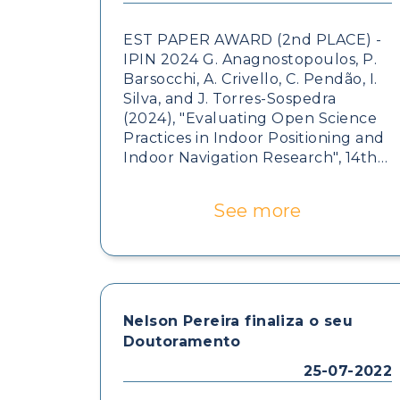
EST PAPER AWARD (2nd PLACE) -
IPIN 2024 G. Anagnostopoulos, P.
Barsocchi, A. Crivello, C. Pendão, I.
Silva, and J. Torres-Sospedra
(2024), "Evaluating Open Science
Practices in Indoor Positioning and
Indoor Navigation Research", 14th
International Conference on
Indoor Positioning and Indoor
See more
Navigation (IPIN2024).
Nelson Pereira finaliza o seu
Doutoramento
25-07-2022