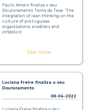
Paulo Amaro finaliza o seu
Doutoramento Tema da Tese: ‘The
integration of lean thinking on the
culture of portuguese
organizations: enablers and
inhibitors'
See more
Luciana Freire finaliza o seu
Doutoramento
08-04-2022
Luciana Freire finaliza o seu