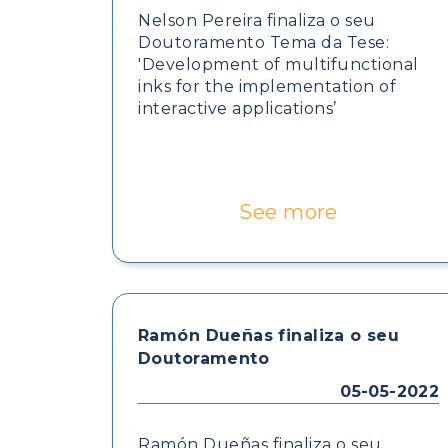
Nelson Pereira finaliza o seu
Doutoramento Tema da Tese:
'Development of multifunctional
inks for the implementation of
interactive applications’
See more
Ramón Dueñas finaliza o seu
Doutoramento
05-05-2022
Ramón Dueñas finaliza o seu