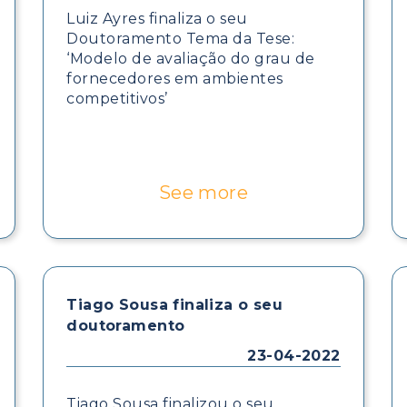
Luiz Ayres finaliza o seu
Doutoramento Tema da Tese:
‘Modelo de avaliação do grau de
fornecedores em ambientes
competitivos’
See more
Tiago Sousa finaliza o seu
doutoramento
23-04-2022
Tiago Sousa finalizou o seu