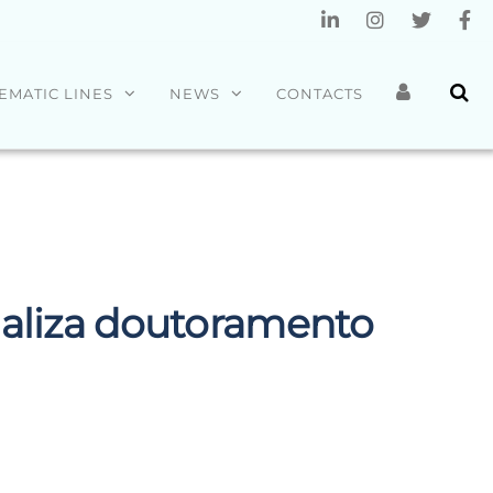
EMATIC LINES
NEWS
CONTACTS
naliza doutoramento