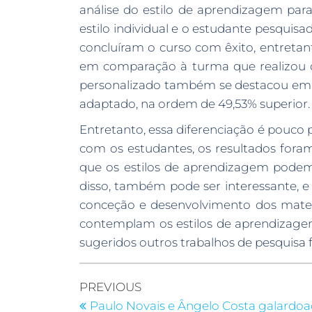
análise do estilo de aprendizagem pa
estilo individual e o estudante pesquis
concluíram o curso com êxito, entreta
em comparação à turma que realizou o
personalizado também se destacou em 
adaptado, na ordem de 49,53% superior.
Entretanto, essa diferenciação é pouco p
com os estudantes, os resultados fora
que os estilos de aprendizagem podem
disso, também pode ser interessante, e
conceção e desenvolvimento dos materi
contemplam os estilos de aprendizage
sugeridos outros trabalhos de pesquisa
PREVIOUS
Paulo Novais e Ângelo Costa galardo