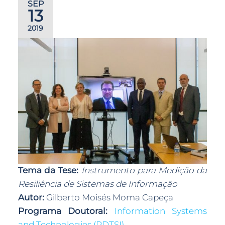
SEP
13
2019
Tema da Tese:
Instrumento para Medição da
Resiliência de Sistemas de Informação
Autor:
Gilberto Moisés Moma Capeça
Programa Doutoral:
Information Systems
and Technologies (PDTSI)