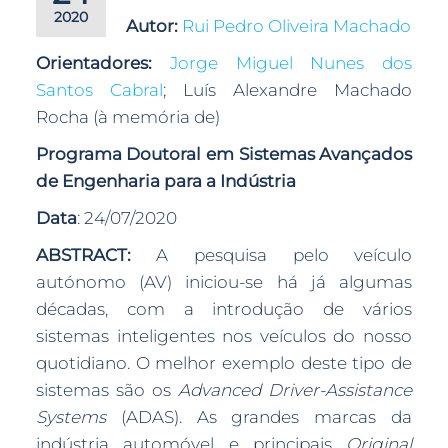
2020
Autor:
Rui Pedro Oliveira Machado
Orientadores:
Jorge Miguel Nunes dos
Santos Cabral
; Luís Alexandre Machado
Rocha (à memória de)
Programa Doutoral em Sistemas Avançados
de Engenharia para a Indústria
Data
: 24/07/2020
ABSTRACT:
A pesquisa pelo veículo
autónomo (AV) iniciou-se há já algumas
décadas, com a introdução de vários
sistemas inteligentes nos veículos do nosso
quotidiano. O melhor exemplo deste tipo de
sistemas são os
Advanced Driver-Assistance
Systems
(ADAS). As grandes marcas da
indústria automóvel e principais
Original