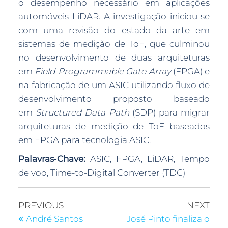
o desempenho necessário em aplicações
automóveis LiDAR. A investigação iniciou-se
com uma revisão do estado da arte em
sistemas de medição de ToF, que culminou
no desenvolvimento de duas arquiteturas
em
Field-Programmable Gate Array
(FPGA) e
na fabricação de um ASIC utilizando fluxo de
desenvolvimento proposto baseado
em
Structured Data Path
(SDP) para migrar
arquiteturas de medição de ToF baseados
em FPGA para tecnologia ASIC.
Palavras‑Chave:
ASIC, FPGA, LiDAR, Tempo
de voo, Time-to-Digital Converter (TDC)
PREVIOUS
NEXT
André Santos
José Pinto finaliza o