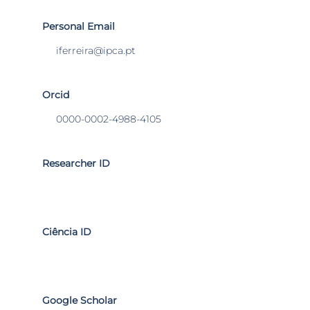
Personal Email
iferreira@ipca.pt
Orcid
0000-0002-4988-4105
Researcher ID
Ciência ID
Google Scholar