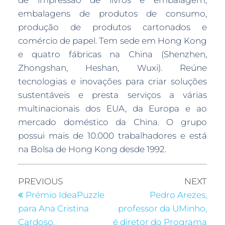
de impressão de livros e embalagem,
embalagens de produtos de consumo,
produção de produtos cartonados e
comércio de papel. Tem sede em Hong Kong
e quatro fábricas na China (Shenzhen,
Zhongshan, Heshan, Wuxi). Reúne
tecnologias e inovações para criar soluções
sustentáveis e presta serviços a várias
multinacionais dos EUA, da Europa e ao
mercado doméstico da China. O grupo
possui mais de 10.000 trabalhadores e está
na Bolsa de Hong Kong desde 1992.
PREVIOUS
NEXT
Prémio IdeaPuzzle
Pedro Arezes,
para Ana Cristina
professor da UMinho,
Cardoso,
é diretor do Programa