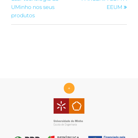
UMinho nos seus
EEUM
produtos
+