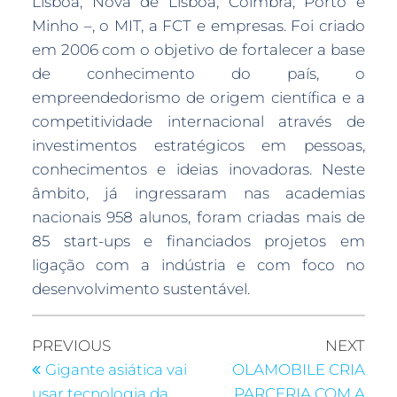
Lisboa, Nova de Lisboa, Coimbra, Porto e
Minho –, o MIT, a FCT e empresas. Foi criado
em 2006 com o objetivo de fortalecer a base
de conhecimento do país, o
empreendedorismo de origem científica e a
competitividade internacional através de
investimentos estratégicos em pessoas,
conhecimentos e ideias inovadoras. Neste
âmbito, já ingressaram nas academias
nacionais 958 alunos, foram criadas mais de
85 start-ups e financiados projetos em
ligação com a indústria e com foco no
desenvolvimento sustentável.
PREVIOUS
NEXT
Gigante asiática vai
OLAMOBILE CRIA
usar tecnologia da
PARCERIA COM A