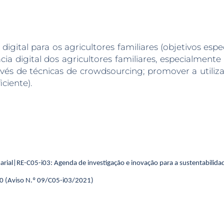
igital para os agricultores familiares (objetivos espe
racia digital dos agricultores familiares, especialmen
és de técnicas de crowdsourcing; promover a utiliza
iciente).
rial|RE-C05-i03: Agenda de investigação e inovação para a sustentabilida
 (Aviso N.º 09/C05-i03/2021)