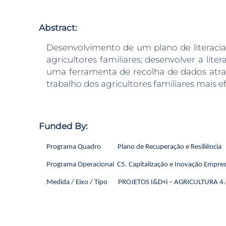
Abstract:
Desenvolvimento de um plano de literacia d
agricultores familiares; desenvolver a lite
uma ferramenta de recolha de dados atrav
trabalho dos agricultores familiares mais ef
Funded By:
Programa Quadro Plano de Recuperação e Resiliência
Programa Operacional C5. Capitalização e Inovação Empresa
Medida / Eixo / Tipo PROJETOS I&D+i – AGRICULTURA 4.0