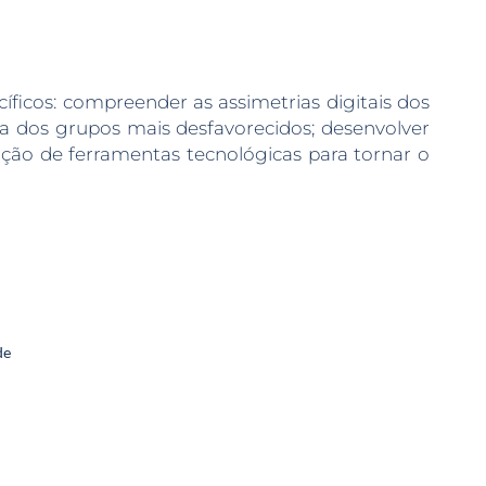
cíficos: compreender as assimetrias digitais dos
te a dos grupos mais desfavorecidos; desenvolver
ção de ferramentas tecnológicas para tornar o
de