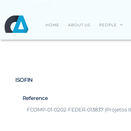
Home
»
ISOFIN
CENTRO
Universidade
HOME
ABOUT US
PEOPLE
do Minho
ALGORITMI
ISOFIN
Reference
FCOMP-01-0202-FEDER-013837 (Projetos 