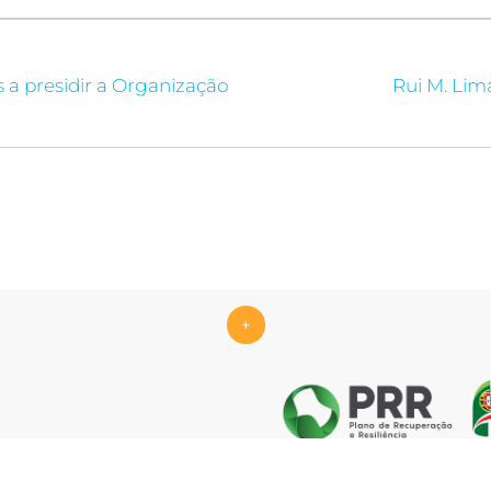
 a presidir a Organização
Rui M. Li
+