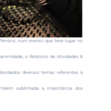
lenário, num evento que teve lugar no
nimidade, o Relatório de Atividades &
abordados diversos temas referentes à
também sublinhada a importância dos