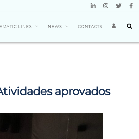
EMATIC LINES
NEWS
CONTACTS
 Atividades aprovados