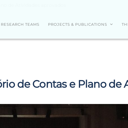
lano de Atividades aprovados
RESEARCH TEAMS
PROJECTS & PUBLICATIONS
TH
ório de Contas e Plano de