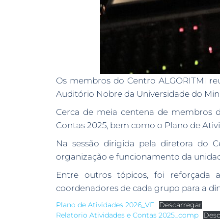
Os membros do Centro ALGORITMI reuni
Auditório Nobre da Universidade do Mi
Cerca de meia centena de membros da 
Contas 2025, bem como o Plano de Ativ
Na sessão dirigida pela diretora do 
organização e funcionamento da unidad
Entre outros tópicos, foi reforçad
coordenadores de cada grupo para a di
Plano de Atividades 2026_VF
Descarregar
Relatorio Atividades e Contas 2025_comp
Desc