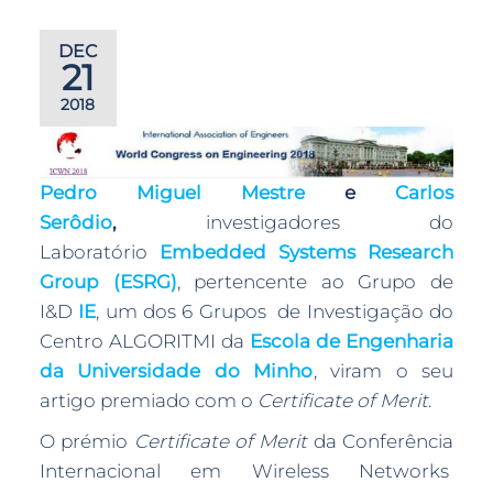
DEC
21
2018
Pedro Miguel Mestre
e
Carlos
Serôdio
,
investigadores do
Laboratório
Embedded Systems Research
Group (ESRG)
, pertencente ao Grupo de
I&D
IE
, um dos 6 Grupos de Investigação do
Centro ALGORITMI da
Escola de Engenharia
da Universidade do Minho
, viram o seu
artigo premiado com o
Certificate of Merit
.
O prémio
Certificate of Merit
da Conferência
Internacional em Wireless Networks