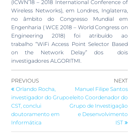
(ICWN’18 – 2018 International Conference of
Wireless Networks), em Londres, Inglaterra,
no âmbito do Congresso Mundial em
Engenharia ( WCE 2018 – World Congress on
Engineering 2018) foi atribuído ao
trabalho “WiFi Access Point Selector Based
on the Network Delay” dos dois
investigadores ALGORITMI.
PREVIOUS
NEXT
Orlando Rocha,
Manuel Filipe Santos
investigador do Grupo
eleito Coordenador do
CST, conclui
Grupo de Investigação
doutoramento em
e Desenvolvimento
Informática
IST