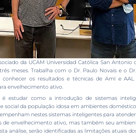
sociado da UCAM Universidad Católica San Antonio d
três meses. Trabalha com o Dr. Paulo Novais e o Dr
ra conhecer os resultados e técnicas de AmI e AAL
ara envelhecimento ativo.
a é estudar como a introdução de sistemas inteli
 e social da população idosa em ambientes domésticos.
mpenham nestes sistemas inteligentes para atender
s de envelhecimento ativo, mas também seu ambiente, o
ta análise, serão identificadas as limitações atuais do