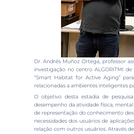
Dr. Andrés Muñoz Ortega, professor as
investigação no centro ALGORITMI de 
“Smart Habitat for Active Aging” pa
relacionadas a ambientes inteligentes p
O objetivo desta estadia de pesquis
desempenho da atividade física, mental
de representação do conhecimento dese
necessidades dos usuários de aplicaçõe
relação com outros usuários. Através des