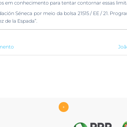
s em conhecimento para tentar contornar essas limit
dación Séneca por meio da bolsa 21515 / EE / 21. Prog
 de la Espada”.
amento
Joã
+