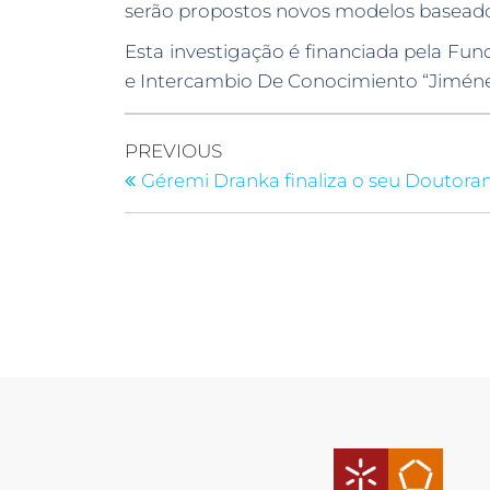
serão propostos novos modelos baseado
Esta investigação é financiada pela Fun
e Intercambio De Conocimiento “Jiménez
PREVIOUS
Géremi Dranka finaliza o seu Doutor