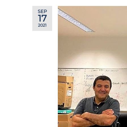
SEP
17
2021