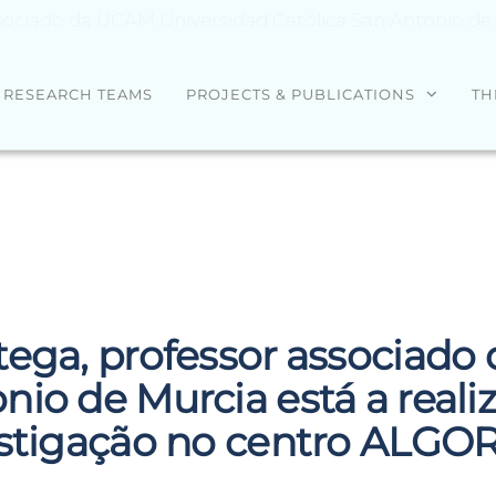
sociado da UCAM Universidad Católica San Antonio de 
RESEARCH TEAMS
PROJECTS & PUBLICATIONS
TH
tega, professor associado
nio de Murcia está a real
stigação no centro ALGO