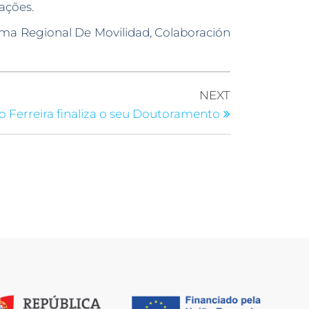
ações.
rama Regional De Movilidad, Colaboración
NEXT
o Ferreira finaliza o seu Doutoramento