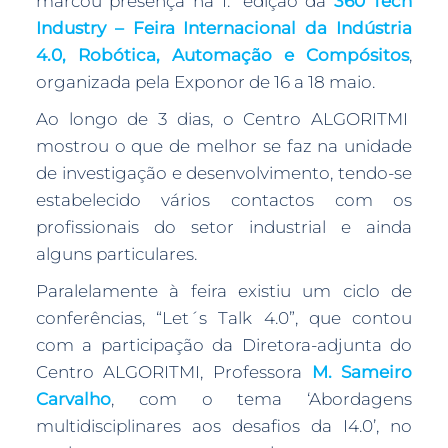
marcou presença na 1.ª edição da
360 Tech
Industry – Feira Internacional da Indústria
4.0, Robótica, Automação e Compósitos
,
organizada pela Exponor de 16 a 18 maio.
Ao longo de 3 dias, o Centro ALGORITMI
mostrou o que de melhor se faz na unidade
de investigação e desenvolvimento, tendo-se
estabelecido vários contactos com os
profissionais do setor industrial e ainda
alguns particulares.
Paralelamente à feira existiu um ciclo de
conferências, “Let´s Talk 4.0”, que contou
com a participação da Diretora-adjunta do
Centro ALGORITMI, Professora
M. Sameiro
Carvalho
, com o tema ‘Abordagens
multidisciplinares aos desafios da I4.0’, no