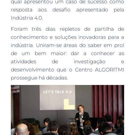
qual apresentou um caso de sucesso como
resposta aos desafio apresentado pela
Indústria 4.0.
Foram três dias repletos de partilha de
conhecimento e soluções inovadoras para a
indústria. Uniram-se áreas do saber em prol
de um bem maior: dar a conhecer as
atividades de investigação e
desenvolvimento que o Centro ALGORITMI
prossegue há décadas.