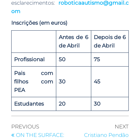
esclarecimentos:
roboticaautismo@gmail.c
om
Inscrições (em euros)
Antes de 6
Depois de 6
de Abril
de Abril
Profissional
50
75
Pais com
filhos com
30
45
PEA
Estudantes
20
30
PREVIOUS
NEXT
ON THE SURFACE:
Cristiano Pendão