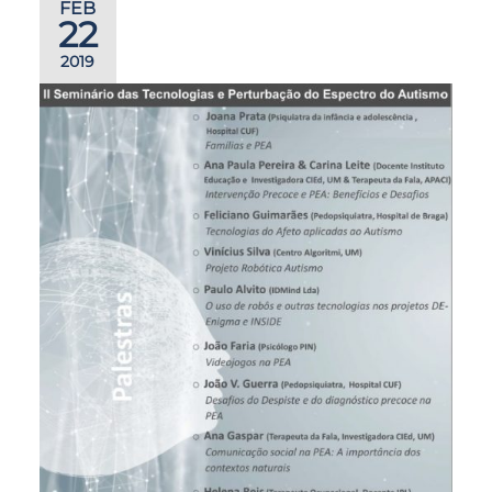
FEB
22
2019