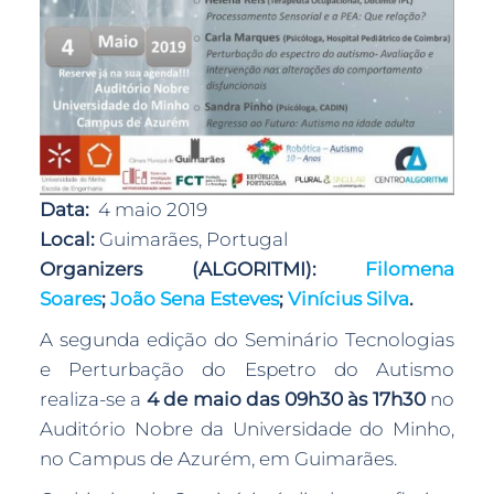
Data:
4 maio 2019
Local:
Guimarães, Portugal
Organizers (ALGORITMI):
Filomena
Soares
;
João Sena Esteves
;
Vinícius Silva
.
A segunda edição do Seminário Tecnologias
e Perturbação do Espetro do Autismo
realiza-se a
4 de maio das 09h30 às 17h30
no
Auditório Nobre da Universidade do Minho,
no Campus de Azurém, em Guimarães.