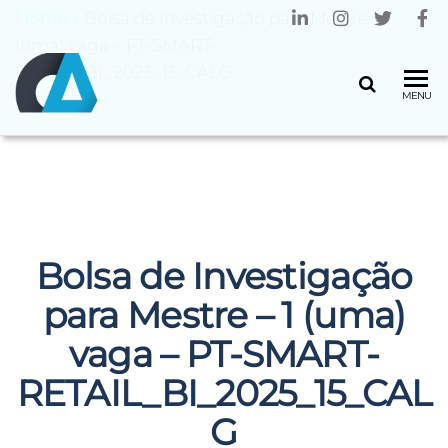
Home
»
Bolsa de Investigação para Mestre – 1
(uma) vaga – PT-SMART-
RETAIL_BI_2025_15_CALG
CENTRO
Universidade
MENU
do Minho
ALGORITMI
Bolsa de Investigação
para Mestre – 1 (uma)
vaga – PT-SMART-
RETAIL_BI_2025_15_CAL
G