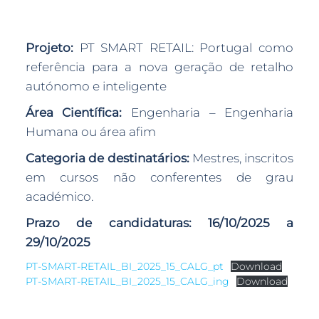
Projeto:
PT SMART RETAIL: Portugal como
referência para a nova geração de retalho
autónomo e inteligente
Área Científica:
Engenharia – Engenharia
Humana ou área afim
Categoria de destinatários:
Mestres, inscritos
em cursos não conferentes de grau
académico.
Prazo de candidaturas: 16/10/2025 a
29/10/2025
PT-SMART-RETAIL_BI_2025_15_CALG_pt
Download
PT-SMART-RETAIL_BI_2025_15_CALG_ing
Download