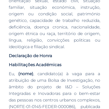
orientação sexual, estado civil, situação
familiar, situação económica, instrução,
origem ou condição social, património
genético, capacidade de trabalho reduzida,
deficiência, doença cronica, nacionalidade,
origem étnica ou raça, território de origem,
língua, religião, convicções politicas ou
ideológica e filiação sindical.
Declaração de Honra
Habilitações Académicas
Eu,
(nome)
, candidato(a) à vaga para a
atribuição de uma Bolsa de Investigação, no
âmbito do projeto de I&D – Soluções
Integradas e Inovadoras para o bem-estar
das pessoas nos centros urbanos complexos,
(NORTE-01-0145-FEDER-000086), publicada