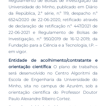
Regulamento de Bolsas de Investigação da
Universidade do Minho, publicado em Diário
da República, 2.ª série, n.º 119, despacho n.º
6524/2020 de 22-06-2020, retificado através
de declaração de retificação n.º 447/2021 de
22-06-2021 e Regulamento de Bolsas de
Investigação, n.º 950/2019 de 16-12-2019, da
Fundação para a Ciência e a Tecnologia, I.P. –
em vigor.
Entidade de acolhimento/contratante e
orientação científica
: O plano de trabalhos
será desenvolvido no Centro Algoritmi da
Escola de Engenharia da Universidade do
Minho, sita no campus de Azurém, sob a
orientação científica do Professor Doutor
Paulo Alexandre Ribeiro Cortez.