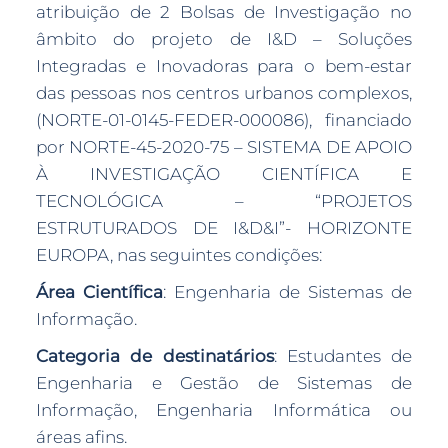
atribuição de 2 Bolsas de Investigação no
âmbito do projeto de I&D – Soluções
Integradas e Inovadoras para o bem-estar
das pessoas nos centros urbanos complexos,
(NORTE-01-0145-FEDER-000086), financiado
por NORTE-45-2020-75 – SISTEMA DE APOIO
À INVESTIGAÇÃO CIENTÍFICA E
TECNOLÓGICA – “PROJETOS
ESTRUTURADOS DE I&D&I”- HORIZONTE
EUROPA, nas seguintes condições:
Área Científica
: Engenharia de Sistemas de
Informação.
Categoria de destinatários
: Estudantes de
Engenharia e Gestão de Sistemas de
Informação, Engenharia Informática ou
áreas afins.