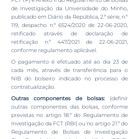
FCT I.P) e Anexo II do Regulamento de Bolsas
de Investigação da Universidade do Minho,
publicado em Diário da República, 2.ª série, n.º
119, despacho n.º 6524/2020 de 22-06-2020,
retificado através de declaração de
retificação n.º 447/2021 de 22-06-2021,
conforme regulamento aplicável.
O pagamento é efetuado até ao dia 23 de
cada mês, através de transferência para o
NIB do bolseiro indicado no processo de
contratualização.
Outras componentes de bolsas:
(definir
outras componentes das bolsas, conforme
previstas no artigo 18.º do Regulamento de
Investigação da FCT (RBI) ou no artigo 21.º do
Regulamento de Bolsas de Investigação