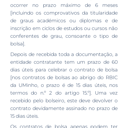
ocorrer no prazo máximo de 6 meses
[incluindo os comprovativos da titularidade
de graus académicos ou diplomas e de
inscrição em ciclos de estudos ou cursos não
conferentes de grau, consoante o tipo de
bolsa].
Depois de recebida toda a documentação, a
entidade contratante tem um prazo de 60
dias úteis para celebrar o contrato de bolsa
[nos contratos de bolsas ao abrigo do RBIC
da UMinho, o prazo é de 15 dias úteis, nos
termos do n.º 2 do artigo 15.º]. Uma vez
recebido pelo bolseiro, este deve devolver o
contrato devidamente assinado no prazo de
15 dias úteis.
Os contratos de bolsa apenas podem ter