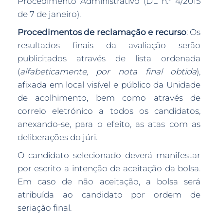
Procedimento Administrativo (DL n.º 4/2015
de 7 de janeiro).
Procedimentos de reclamação e recurso
: Os
resultados finais da avaliação serão
publicitados através de lista ordenada
(
alfabeticamente, por nota final obtida
),
afixada em local visível e público da Unidade
de acolhimento, bem como através de
correio eletrónico a todos os candidatos,
anexando-se, para o efeito, as atas com as
deliberações do júri.
O candidato selecionado deverá manifestar
por escrito a intenção de aceitação da bolsa.
Em caso de não aceitação, a bolsa será
atribuída ao candidato por ordem de
seriação final.