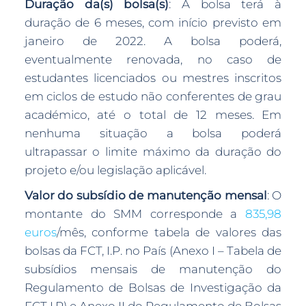
Duração da(s) bolsa(s)
: A bolsa terá à
duração de 6 meses, com início previsto em
janeiro de 2022. A bolsa poderá,
eventualmente renovada, no caso de
estudantes licenciados ou mestres inscritos
em ciclos de estudo não conferentes de grau
académico, até o total de 12 meses. Em
nenhuma situação a bolsa poderá
ultrapassar o limite máximo da duração do
projeto e/ou legislação aplicável.
Valor do subsídio de manutenção mensal
: O
montante do SMM corresponde a
835,98
euros
/mês, conforme tabela de valores das
bolsas da FCT, I.P. no País (Anexo I – Tabela de
subsídios mensais de manutenção do
Regulamento de Bolsas de Investigação da