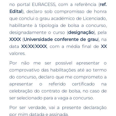
no portal EURACESS, com a referência (
ref.
Edital
), declaro sob compromisso de honra
que conclui o grau académico de Licenciado,
habilitante à tipologia de bolsa a concurso,
designadamente o curso (
designação
), pela
XXXX
(
Universidade conferente de grau
), na
data
XX
/
XX
/
XXXX
, com a média final de
XX
valores.
Por não me ser possível apresentar o
comprovativo das habilitações até ao termo
do concurso, declaro que me comprometo a
apresentar o referido certificado na
celebração do contrato de bolsa, no caso de
ser selecionado para a vaga a concurso.
Por ser verdade, vai a presente declaração
por mim datada e assinada.