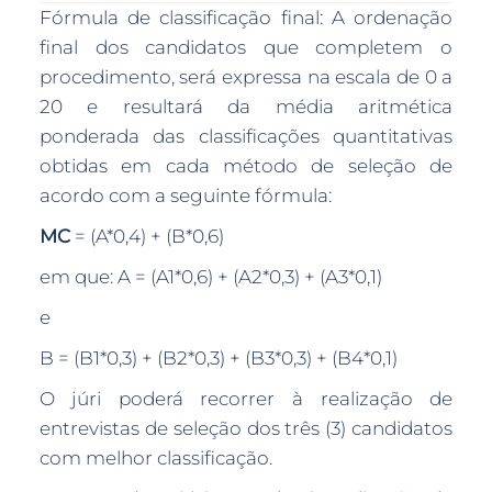
Fórmula de classificação final: A ordenação
final dos candidatos que completem o
procedimento, será expressa na escala de 0 a
20 e resultará da média aritmética
ponderada das classificações quantitativas
obtidas em cada método de seleção de
acordo com a seguinte fórmula:
MC
= (A*0,4) + (B*0,6)
em que: A = (A1*0,6) + (A2*0,3) + (A3*0,1)
e
B = (B1*0,3) + (B2*0,3) + (B3*0,3) + (B4*0,1)
O júri poderá recorrer à realização de
entrevistas de seleção dos três (3) candidatos
com melhor classificação.