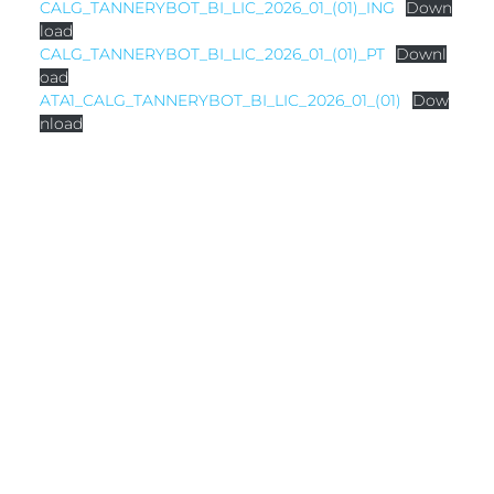
CALG_TANNERYBOT_BI_LIC_2026_01_(01)_ING
Down
load
CALG_TANNERYBOT_BI_LIC_2026_01_(01)_PT
Downl
oad
ATA1_CALG_TANNERYBOT_BI_LIC_2026_01_(01)
Dow
nload