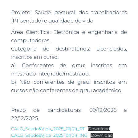
Projeto: Saúde postural dos trabalhadores
(PT sentado) e qualidade de vida
Área Científica: Eletrónica e engenharia de
computadores.
Categoria de destinatários: Licenciados,
inscritos em curso:
a) Conferentes de grau: inscritos em
mestrado integrado/mestrado.
b) Não conferentes de grau: inscritos em
cursos não conferentes de grau académico.
Prazo de candidaturas: 09/12/2025 a
22/12/2025.
CALG_Saude&Vida_2025_01(01)_PT
Download
CALG_Saude&Vida_2025_01(01)_ING
Download