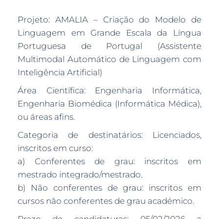
Projeto: AMALIA – Criação do Modelo de
Linguagem em Grande Escala da Língua
Portuguesa de Portugal (Assistente
Multimodal Automático de Linguagem com
Inteligência Artificial)
Área Científica: Engenharia Informática,
Engenharia Biomédica (Informática Médica),
ou áreas afins.
Categoria de destinatários: Licenciados,
inscritos em curso:
a) Conferentes de grau: inscritos em
mestrado integrado/mestrado.
b) Não conferentes de grau: inscritos em
cursos não conferentes de grau académico.