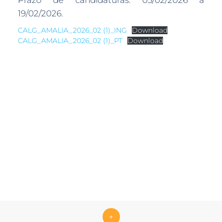
Prazo de candidaturas: 05/02/2026 a
19/02/2026.
CALG_AMALIA_2026_02 (1)_ING
Download
CALG_AMALIA_2026_02 (1)_PT
Download
+