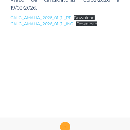
Prazo de candidaturas: 05/02/2026 a
19/02/2026.
CALG_AMALIA_2026_01 (1)_PT
Download
CALG_AMALIA_2026_01 (1)_ING
Download
+