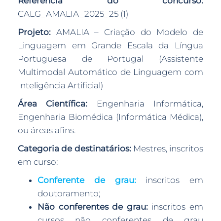
Referência do concurso:
CALG_AMALIA_2025_25 (1)
Projeto:
AMALIA – Criação do Modelo de
Linguagem em Grande Escala da Língua
Portuguesa de Portugal (Assistente
Multimodal Automático de Linguagem com
Inteligência Artificial)
Área Científica:
Engenharia Informática,
Engenharia Biomédica (Informática Médica),
ou áreas afins.
Categoria de destinatários:
Mestres, inscritos
em curso:
Conferente de grau:
inscritos em
doutoramento;
Não conferentes de grau:
inscritos em
cursos não conferentes de grau