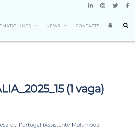
EMATIC LINES
NEWS
CONTACTS
IA_2025_15 (1 vaga)
a de Portugal (Assistente Multimodal