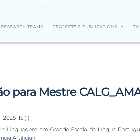
LG_AMALIA_2025_15 (1 vaga)
RESEARCH TEAMS
PROJECTS & PUBLICATIONS
TH
ção para Mestre CALG_AMAL
025_15 (1)
e Linguagem em Grande Escala da Língua Portugues
ia Artificial)