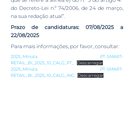
que se refere a alínea e) do n.º 3 do artigo 4.º
do Decreto-Lei n.º 74/2006, de 24 de março,
na sua redação atual”.
Prazo de candidaturas:
07/08/2025 a
22/08/2025
Para mais informações, por favor, consultar:
2025_Minuta PT-SMART-
RETAIL_BI_2025_10_CALG_PT_
Descarregar
2025_Minuta PT-SMART-
RETAIL_BI_2025_10_CALG_ING
Descarregar