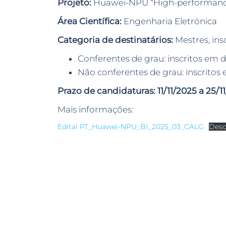
Projeto:
Huawei-NPU “High-performance
Área Científica:
Engenharia Eletrónica
Categoria de destinatários:
Mestres, ins
Conferentes de grau: inscritos em
Não conferentes de grau: inscritos
Prazo de candidaturas: 11/11/2025 a 25/1
Mais informações:
Edital PT_Huawei-NPU_BI_2025_03_CALG
Desc