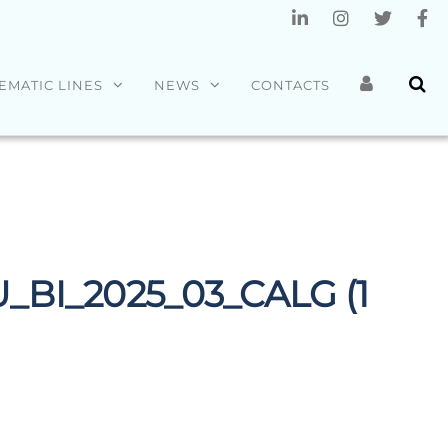
EMATIC LINES
NEWS
CONTACTS
U_BI_2025_03_CALG (1