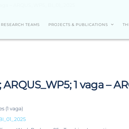
 vaga – ARQUS_WP5_BI_01_2025
RESEARCH TEAMS
PROJECTS & PUBLICATIONS
TH
ão; ARQUS_WP5; 1 vaga – 
s (1 vaga)
I_01_2025