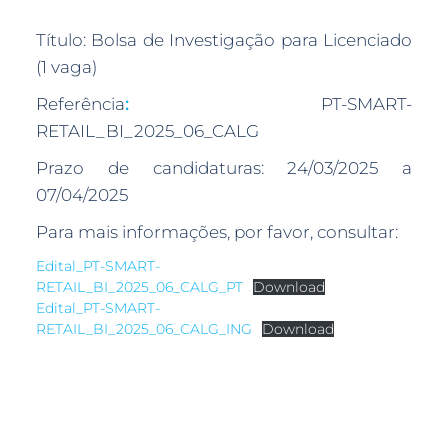
Título: Bolsa de Investigação para Licenciado
(1 vaga)
Referência
:
PT-SMART-
RETAIL_BI_2025_06_CALG
Prazo de candidaturas: 24/03/2025 a
07/04/2025
Para mais informações, por favor, consultar:
Edital_PT-SMART-
RETAIL_BI_2025_06_CALG_PT
Download
Edital_PT-SMART-
RETAIL_BI_2025_06_CALG_ING
Download