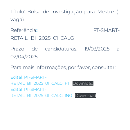
Título: Bolsa de Investigação para Mestre (1
vaga)
Referência
:
PT-SMART-
RETAIL_BI_2025_01_CALG
Prazo de candidaturas: 19/03/2025 a
02/04/2025
Para mais informações, por favor, consultar:
Edital_PT-SMART-
RETAIL_BI_2025_01_CALG_PT
Download
Edital_PT-SMART-
RETAIL_BI_2025_01_CALG_ING
Download