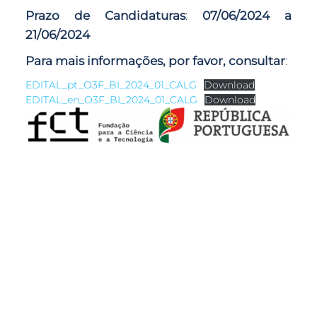
Prazo de Candidaturas
:
07/06/2024 a
21/06/2024
Para mais informações, por favor, consultar
:
EDITAL_pt_O3F_BI_2024_01_CALG
Download
EDITAL_en_O3F_BI_2024_01_CALG
Download