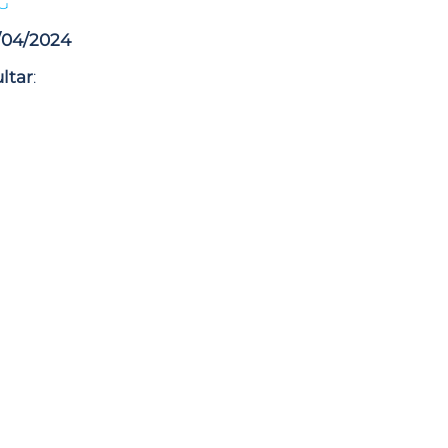
G
/04/2024
ltar
: