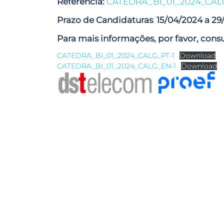
Referência:
CATEDRA_BI_01_2024_CAL
Prazo de Candidaturas
:
15/04/2024 a 29
Para mais informações, por favor, consu
CATEDRA_BI_01_2024_CALG_PT-1
Download
CATEDRA_BI_01_2024_CALG_EN-1
Download