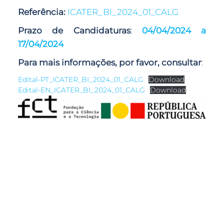
Referência:
ICATER_BI_2024_01_CALG
Prazo de Candidaturas
:
04/04/2024 a
17/04/2024
Para mais informações, por favor, consultar
:
Edital-PT_ICATER_BI_2024_01_CALG
Download
Edital-EN_ICATER_BI_2024_01_CALG
Download