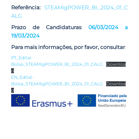
Referência:
STEAMigPOWER_BI_2024_01_C
ALG
Prazo de Candidaturas
:
06/03/2024 a
19/03/2024
Para mais informações, por favor, consultar
:
PT_Edital-
Bolsa_STEAMigPOWER_BI_2024_01_CALG
Downloa
d
EN_Edital-
Bolsa_STEAMigPOWER_BI_2024_01_CALG
Downloa
d