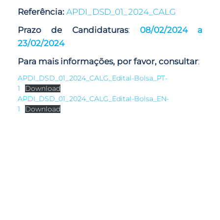
Referência:
APDI_DSD_01_2024_CALG
Prazo de Candidaturas
:
08/02/2024 a
23/02/2024
Para mais informações, por favor, consultar
:
APDI_DSD_01_2024_CALG_Edital-Bolsa_PT-
1
Download
APDI_DSD_01_2024_CALG_Edital-Bolsa_EN-
1
Download