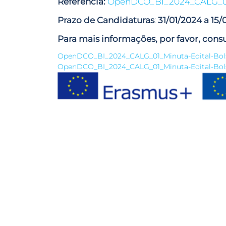
Referência:
OpenDCO_BI_2024_CALG_
Prazo de Candidaturas
:
31/01/2024 a 15/
Para mais informações, por favor, consu
OpenDCO_BI_2024_CALG_01_Minuta-Edital-Bol
OpenDCO_BI_2024_CALG_01_Minuta-Edital-Bol