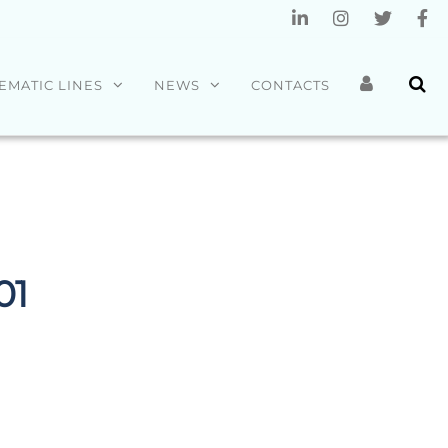
EMATIC LINES
NEWS
CONTACTS
01