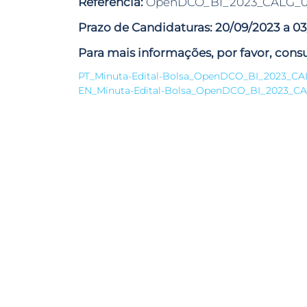
Referencia:
OpenDCO_BI_2023_CALG_
Prazo de Candidaturas: 20/09/2023 a 0
Para mais informações, por favor, consu
PT_Minuta-Edital-Bolsa_OpenDCO_BI_2023_CA
EN_Minuta-Edital-Bolsa_OpenDCO_BI_2023_C