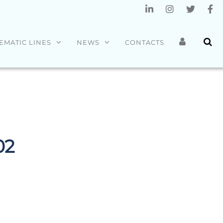
EMATIC LINES
NEWS
CONTACTS
02