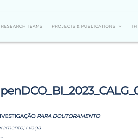
RESEARCH TEAMS
PROJECTS & PUBLICATIONS
TH
penDCO_BI_2023_CALG_
INVESTIGAÇÃO
PARA DOUTORAMENTO
oramento; 1 vaga