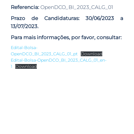
Referencia:
OpenDCO_BI_2023_CALG_01
Prazo de Candidaturas: 30/06/2023 a
13/07/2023.
Para mais informações, por favor, consultar:
Edital-Bolsa-
OpenDCO_BI_2023_CALG_01_pt
Download
Edital-Bolsa-OpenDCO_BI_2023_CALG_01_en-
1
Download