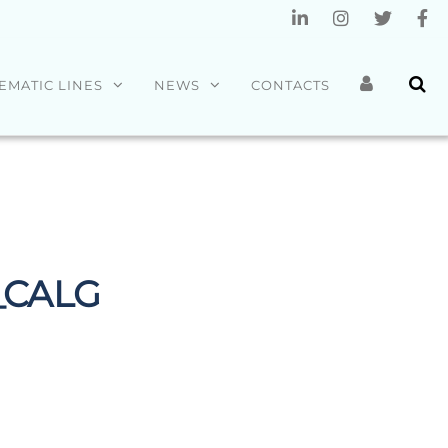
EMATIC LINES
NEWS
CONTACTS
_CALG