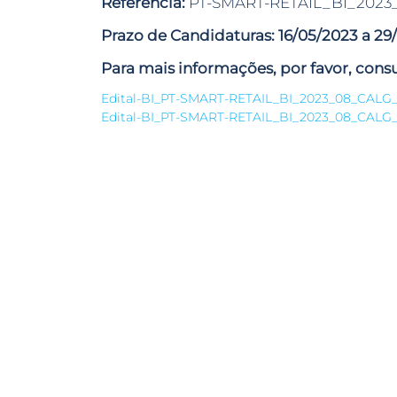
Referencia:
PT-SMART-RETAIL_BI_2023
Prazo de Candidaturas:
16/05/2023 a 29
Para mais informações, por favor, consu
Edital-BI_PT-SMART-RETAIL_BI_2023_08_CALG
Edital-BI_PT-SMART-RETAIL_BI_2023_08_CALG