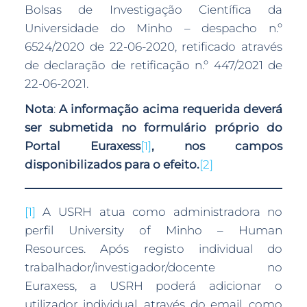
Bolsas de Investigação Científica da
Universidade do Minho – despacho n.º
6524/2020 de 22-06-2020, retificado através
de declaração de retificação n.º 447/2021 de
22-06-2021.
Nota
:
A informação acima requerida deverá
ser submetida no formulário próprio do
Portal Euraxess
[1]
, nos campos
disponibilizados para o efeito.
[2]
[1]
A USRH atua como administradora no
perfil University of Minho – Human
Resources. Após registo individual do
trabalhador/investigador/docente no
Euraxess, a USRH poderá adicionar o
utilizador individual, através do email, como