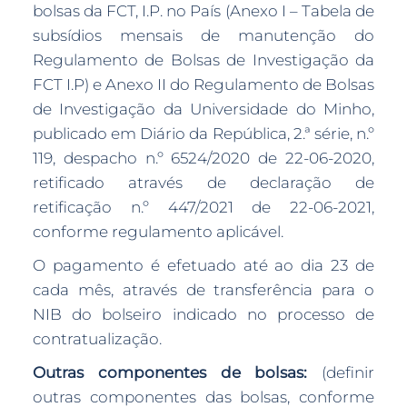
bolsas da FCT, I.P. no País (Anexo I – Tabela de
subsídios mensais de manutenção do
Regulamento de Bolsas de Investigação da
FCT I.P) e Anexo II do Regulamento de Bolsas
de Investigação da Universidade do Minho,
publicado em Diário da República, 2.ª série, n.º
119, despacho n.º 6524/2020 de 22-06-2020,
retificado através de declaração de
retificação n.º 447/2021 de 22-06-2021,
conforme regulamento aplicável.
O pagamento é efetuado até ao dia 23 de
cada mês, através de transferência para o
NIB do bolseiro indicado no processo de
contratualização.
Outras componentes de bolsas:
(definir
outras componentes das bolsas, conforme