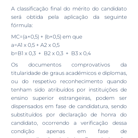
A classificação final do mérito do candidato
será obtida pela aplicação da seguinte
fórmula:
MC=(a×0,5) + (b×0,5) em que
a=A1 x 0,5 + A2 x 0,5
b=B1 x 0,3 + B2 x 0,3 + B3 x 0,4
Os documentos comprovativos da
titularidade de graus académicos e diplomas,
ou do respetivo reconhecimento quando
tenham sido atribuídos por instituições de
ensino superior estrangeiras, podem ser
dispensados em fase de candidatura, sendo
substituídos por declaração de honra do
candidato, ocorrendo a verificação dessa
condição apenas em fase de