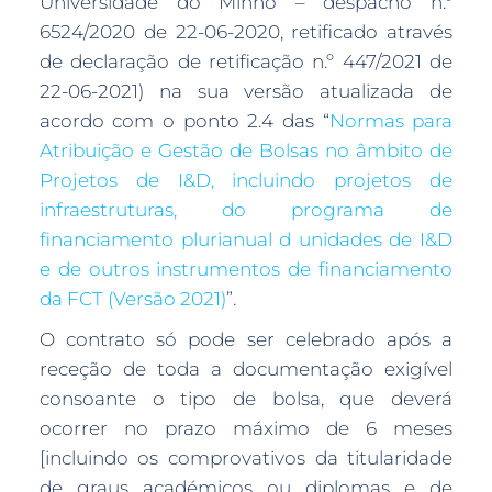
Universidade do Minho – despacho n.º
6524/2020 de 22-06-2020, retificado através
de declaração de retificação n.º 447/2021 de
22-06-2021) na sua versão atualizada de
acordo com o ponto 2.4 das “
Normas para
Atribuição e Gestão de Bolsas no âmbito de
Projetos de I&D, incluindo projetos de
infraestruturas, do programa de
financiamento plurianual d unidades de I&D
e de outros instrumentos de financiamento
da FCT (Versão 2021)
”.
O contrato só pode ser celebrado após a
receção de toda a documentação exigível
consoante o tipo de bolsa, que deverá
ocorrer no prazo máximo de 6 meses
[incluindo os comprovativos da titularidade
de graus académicos ou diplomas e de