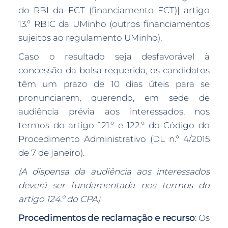
do RBI da FCT (financiamento FCT)| artigo
13.º RBIC da UMinho (outros financiamentos
sujeitos ao regulamento UMinho).
Caso o resultado seja desfavorável à
concessão da bolsa requerida, os candidatos
têm um prazo de 10 dias úteis para se
pronunciarem, querendo, em sede de
audiência prévia aos interessados, nos
termos do artigo 121.º e 122.º do Código do
Procedimento Administrativo (DL n.º 4/2015
de 7 de janeiro).
(A dispensa da audiência aos interessados
deverá ser fundamentada nos termos do
artigo 124.º do CPA)
Procedimentos de reclamação e recurso
: Os