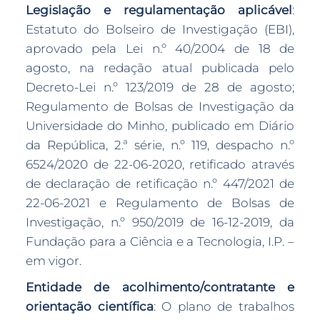
Legislação e regulamentação aplicável
:
Estatuto do Bolseiro de Investigação (EBI),
aprovado pela Lei n.º 40/2004 de 18 de
agosto, na redação atual publicada pelo
Decreto-Lei n.º 123/2019 de 28 de agosto;
Regulamento de Bolsas de Investigação da
Universidade do Minho, publicado em Diário
da República, 2.ª série, n.º 119, despacho n.º
6524/2020 de 22-06-2020, retificado através
de declaração de retificação n.º 447/2021 de
22-06-2021 e Regulamento de Bolsas de
Investigação, n.º 950/2019 de 16-12-2019, da
Fundação para a Ciência e a Tecnologia, I.P. –
em vigor.
Entidade de acolhimento/contratante e
orientação científica
: O plano de trabalhos