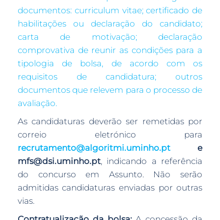
documentos: curriculum vitae; certificado de
habilitações ou declaração do candidato;
carta de motivação; declaração
comprovativa de reunir as condições para a
tipologia de bolsa, de acordo com os
requisitos de candidatura; outros
documentos que relevem para o processo de
avaliação.
As candidaturas deverão ser remetidas por
correio eletrónico para
recrutamento@algoritmi.uminho.pt
e
mfs@dsi.uminho.pt
, indicando a referência
do concurso em Assunto. Não serão
admitidas candidaturas enviadas por outras
vias.
Contratualização da bolsa:
A concessão da