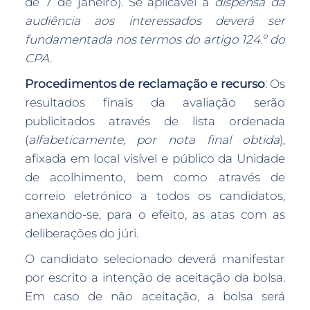
de 7 de janeiro). Se aplicável a
dispensa da
audiência aos interessados deverá ser
fundamentada nos termos do artigo 124.º do
CPA.
Procedimentos de reclamação e recurso
: Os
resultados finais da avaliação serão
publicitados através de lista ordenada
(
alfabeticamente, por nota final obtida
),
afixada em local visível e público da Unidade
de acolhimento, bem como através de
correio eletrónico a todos os candidatos,
anexando-se, para o efeito, as atas com as
deliberações do júri.
O candidato selecionado deverá manifestar
por escrito a intenção de aceitação da bolsa.
Em caso de não aceitação, a bolsa será