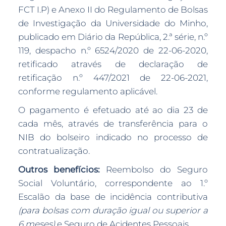
FCT I.P) e Anexo II do Regulamento de Bolsas
de Investigação da Universidade do Minho,
publicado em Diário da República, 2.ª série, n.º
119, despacho n.º 6524/2020 de 22-06-2020,
retificado através de declaração de
retificação n.º 447/2021 de 22-06-2021,
conforme regulamento aplicável.
O pagamento é efetuado até ao dia 23 de
cada mês, através de transferência para o
NIB do bolseiro indicado no processo de
contratualização.
Outros benefícios:
Reembolso do Seguro
Social Voluntário, correspondente ao 1.º
Escalão da base de incidência contributiva
(para bolsas com duração igual ou superior a
6 meses)
e Seguro de Acidentes Pessoais.