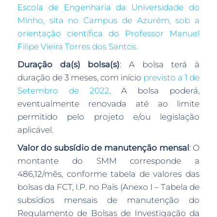
Escola de Engenharia da Universidade do
Minho, sita no Campus de Azurém, sob a
orientação científica do Professor Manuel
Filipe Vieira Torres dos Santos.
Duração da(s) bolsa(s)
: A bolsa terá à
duração de 3 meses, com início
previsto a 1 de
Setembro de 2022
. A bolsa poderá,
eventualmente renovada até ao limite
permitido pelo projeto e/ou legislação
aplicável.
Valor do subsídio de manutenção mensal
: O
montante do SMM corresponde a
486,12/mês, conforme tabela de valores das
bolsas da FCT, I.P. no País (Anexo I – Tabela de
subsídios mensais de manutenção do
Regulamento de Bolsas de Investigação da