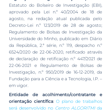
Estatuto do Bolseiro de Investigação (EBI),
aprovado pela Lei n.º 40/2004 de 18 de
agosto, na redação atual publicada pelo
Decreto-Lei n.º 123/2019 de 28 de agosto;
Regulamento de Bolsas de Investigação da
Universidade do Minho, publicado em Diário
da República, 2.ª série, n.º 119, despacho n.º
6524/2020 de 22-06-2020, retificado através
de declaração de retificação n.º 447/2021 de
22-06-2021 e Regulamento de Bolsas de
Investigação, n.º 950/2019 de 16-12-2019, da
Fundação para a Ciência e a Tecnologia, I.P. –
em vigor.
Entidade de acolhimento/contratante e
orientação científica
:
O plano de trabalhos
será desenvolvido no
Centro ALGORITMI
da