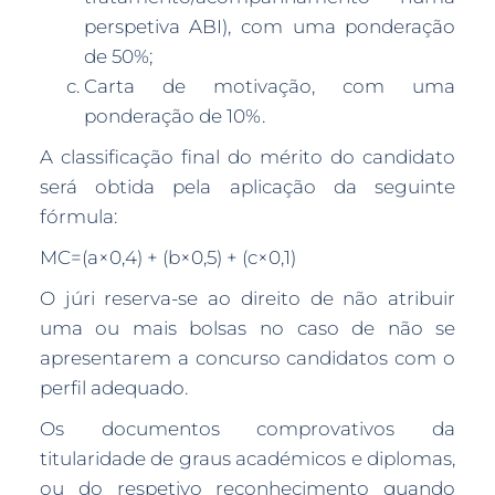
perspetiva ABI), com uma ponderação
de 50%;
Carta de motivação, com uma
ponderação de 10%.
A classificação final do mérito do candidato
será obtida pela aplicação da seguinte
fórmula:
MC=(a×0,4) + (b×0,5) + (c×0,1)
O júri reserva-se ao direito de não atribuir
uma ou mais bolsas no caso de não se
apresentarem a concurso candidatos com o
perfil adequado.
Os documentos comprovativos da
titularidade de graus académicos e diplomas,
ou do respetivo reconhecimento quando