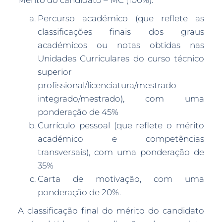
Mérito do candidato – MC (100%):
Percurso académico (que reflete as
classificações finais dos graus
académicos ou notas obtidas nas
Unidades Curriculares do curso técnico
superior
profissional/licenciatura/mestrado
integrado/mestrado), com uma
ponderação de 45%
Currículo pessoal (que reflete o mérito
académico e competências
transversais), com uma ponderação de
35%
Carta de motivação, com uma
ponderação de 20%.
A classificação final do mérito do candidato