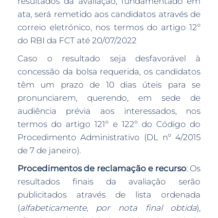
resultados da avaliação, fundamentado em
ata, será remetido aos candidatos através de
correio eletrónico, nos termos do artigo 12º
do RBI da FCT até 20/07/2022
Caso o resultado seja desfavorável à
concessão da bolsa requerida, os candidatos
têm um prazo de 10 dias úteis para se
pronunciarem, querendo, em sede de
audiência prévia aos interessados, nos
termos do artigo 121º e 122º do Código do
Procedimento Administrativo (DL nº 4/2015
de 7 de janeiro).
Procedimentos de reclamação e recurso
: Os
resultados finais da avaliação serão
publicitados através de lista ordenada
(
alfabeticamente, por nota final obtida
),