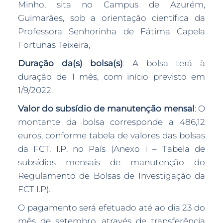
Minho, sita no Campus de Azurém,
Guimarães, sob a orientação científica da
Professora Senhorinha de Fátima Capela
Fortunas Teixeira,
Duração da(s) bolsa(s)
: A bolsa terá à
duração de 1 mês, com início previsto em
1/9/2022.
Valor do subsídio de manutenção mensal
: O
montante da bolsa corresponde a 486,12
euros, conforme tabela de valores das bolsas
da FCT, I.P. no País (Anexo I – Tabela de
subsídios mensais de manutenção do
Regulamento de Bolsas de Investigação da
FCT I.P).
O pagamento será efetuado até ao dia 23 do
mês de setembro, através de transferência