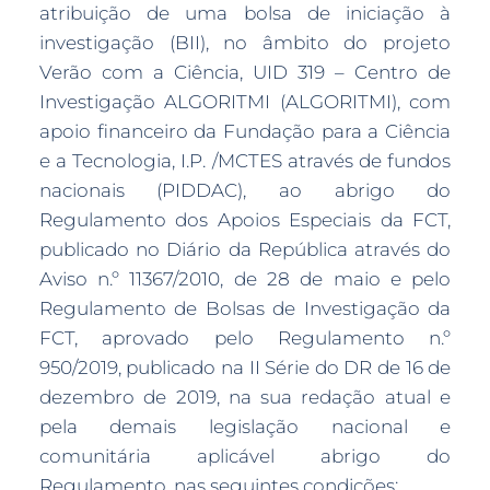
atribuição de uma bolsa de iniciação à
investigação (BII), no âmbito do projeto
Verão com a Ciência, UID 319 – Centro de
Investigação ALGORITMI (ALGORITMI), com
apoio financeiro da Fundação para a Ciência
e a Tecnologia, I.P. /MCTES através de fundos
nacionais (PIDDAC), ao abrigo do
Regulamento dos Apoios Especiais da FCT,
publicado no Diário da República através do
Aviso n.º 11367/2010, de 28 de maio e pelo
Regulamento de Bolsas de Investigação da
FCT, aprovado pelo Regulamento n.º
950/2019, publicado na II Série do DR de 16 de
dezembro de 2019, na sua redação atual e
pela demais legislação nacional e
comunitária aplicável abrigo do
Regulamento, nas seguintes condições: