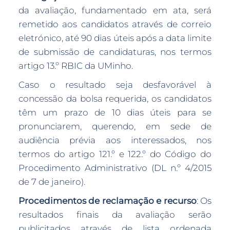
da avaliação, fundamentado em ata, será
remetido aos candidatos através de correio
eletrónico, até 90 dias úteis após a data limite
de submissão de candidaturas, nos termos
artigo 13.º RBIC da UMinho.
Caso o resultado seja desfavorável à
concessão da bolsa requerida, os candidatos
têm um prazo de 10 dias úteis para se
pronunciarem, querendo, em sede de
audiência prévia aos interessados, nos
termos do artigo 121.º e 122.º do Código do
Procedimento Administrativo (DL n.º 4/2015
de 7 de janeiro).
Procedimentos de reclamação e recurso
: Os
resultados finais da avaliação serão
publicitados através de lista ordenada