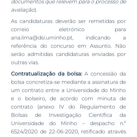
documentos que relevem para o processo de
avaliação
).
As candidaturas deverão ser remetidas por
correio eletrónico para
ana.lima@dsi.uminho.pt, indicando a
referência do concurso em Assunto. Não
serão admitidas candidaturas enviadas por
outras vias.
Contratualização da bolsa:
A concessão da
bolsa concretiza-se mediante a assinatura de
um contrato entre a Universidade do Minho
e o bolseiro, de acordo com minuta de
contrato (anexo IV do Regulamento de
Bolsas de Investigação Científica da
Universidade do Minho – despacho n.º
6524/2020 de 22-06-2020, retificado através