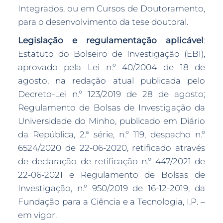
Integrados, ou em Cursos de Doutoramento,
para o desenvolvimento da tese doutoral.
Legislação e regulamentação aplicável
:
Estatuto do Bolseiro de Investigação (EBI),
aprovado pela Lei n.º 40/2004 de 18 de
agosto, na redação atual publicada pelo
Decreto-Lei n.º 123/2019 de 28 de agosto;
Regulamento de Bolsas de Investigação da
Universidade do Minho, publicado em Diário
da República, 2.ª série, n.º 119, despacho n.º
6524/2020 de 22-06-2020, retificado através
de declaração de retificação n.º 447/2021 de
22-06-2021 e Regulamento de Bolsas de
Investigação, n.º 950/2019 de 16-12-2019, da
Fundação para a Ciência e a Tecnologia, I.P. –
em vigor.