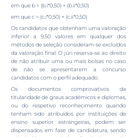
em que b = (b.i*0,50) + (b.ii*0,50)
em que c = (c.i*0,50) + (c.ii*0,50)
Os candidatos que obtenham uma valoração
inferior a 9,50 valores em qualquer dos
métodos de seleção consideram-se excluídos
da valoração final. O júri reserva-se ao direito
de não atribuir uma ou mais bolsas no caso
de não se apresentarem a concurso
candidatos com o perfil adequado.
Os documentos comprovativos da
titularidade de graus académicos e diplomas,
ou do respetivo reconhecimento quando
tenham sido atribuídos por instituições de
ensino superior estrangeiras, podem ser
dispensados em fase de candidatura, sendo