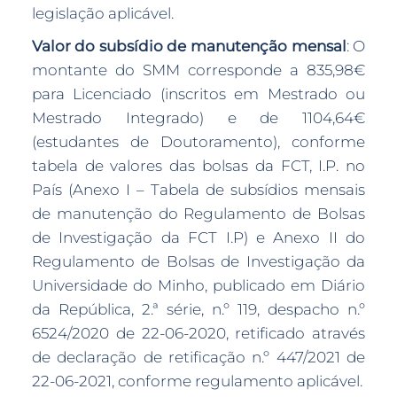
legislação aplicável.
Valor do subsídio de manutenção mensal
: O
montante do SMM corresponde a 835,98€
para Licenciado (inscritos em Mestrado ou
Mestrado Integrado) e de 1104,64€
(estudantes de Doutoramento), conforme
tabela de valores das bolsas da FCT, I.P. no
País (Anexo I – Tabela de subsídios mensais
de manutenção do Regulamento de Bolsas
de Investigação da FCT I.P) e Anexo II do
Regulamento de Bolsas de Investigação da
Universidade do Minho, publicado em Diário
da República, 2.ª série, n.º 119, despacho n.º
6524/2020 de 22-06-2020, retificado através
de declaração de retificação n.º 447/2021 de
22-06-2021, conforme regulamento aplicável.