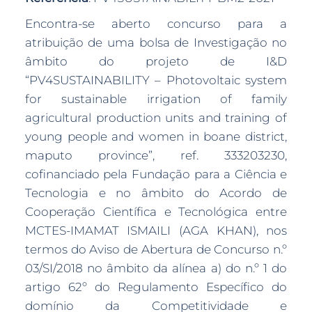
Encontra-se aberto concurso para a
atribuição de uma bolsa de Investigação no
âmbito do projeto de I&D
“PV4SUSTAINABILITY – Photovoltaic system
for sustainable irrigation of family
agricultural production units and training of
young people and women in boane district,
maputo province”, ref. 333203230,
cofinanciado pela Fundação para a Ciência e
Tecnologia e no âmbito do Acordo de
Cooperação Científica e Tecnológica entre
MCTES-IMAMAT ISMAILI (AGA KHAN), nos
termos do Aviso de Abertura de Concurso n.º
03/SI/2018 no âmbito da alínea a) do n.º 1 do
artigo 62º do Regulamento Específico do
domínio da Competitividade e