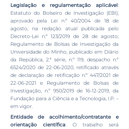
Legislação e regulamentação aplicável
:
Estatuto do Bolseiro de Investigação (EBI),
aprovado pela Lei n.º 40/2004 de 18 de
agosto, na redação atual publicada pelo
Decreto-Lei n.º 123/2019 de 28 de agosto;
Regulamento de Bolsas de Investigação da
Universidade do Minho, publicado em Diário
da República, 2.ª série, n.º 119, despacho n.º
6524/2020 de 22-06-2020, retificado através
de declaração de retificação n.º 447/2021 de
22-06-2021 e Regulamento de Bolsas de
Investigação, n.º 950/2019 de 16-12-2019, da
Fundação para a Ciência e a Tecnologia, I.P. –
em vigor.
Entidade de acolhimento/contratante e
orientação científica
: O trabalho será