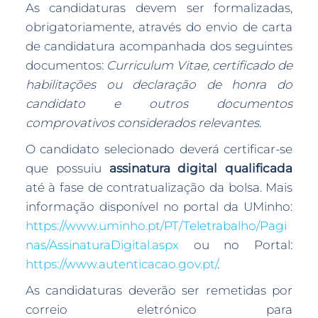
As candidaturas devem ser formalizadas,
obrigatoriamente, através do envio de carta
de candidatura acompanhada dos seguintes
documentos:
Curriculum Vitae, certificado de
habilitações ou declaração de honra do
candidato e outros documentos
comprovativos considerados relevantes.
O candidato selecionado deverá certificar-se
que possuiu
assinatura digital qualificada
até à fase de contratualização da bolsa. Mais
informação disponível no portal da UMinho:
https://www.uminho.pt/PT/Teletrabalho/Pagi
nas/AssinaturaDigital.aspx
ou no Portal:
https://www.autenticacao.gov.pt/
.
As candidaturas deverão ser remetidas por
correio eletrónico para