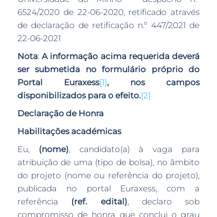
6524/2020 de 22-06-2020, retificado através
de declaração de retificação n.º 447/2021 de
22-06-2021
Nota
:
A informação acima requerida deverá
ser submetida no formulário próprio do
Portal Euraxess
[1]
, nos campos
disponibilizados para o efeito.
[2]
Declaração de Honra
Habilitações académicas
Eu,
(nome)
, candidato(a) à vaga para
atribuição de uma (tipo de bolsa), no âmbito
do projeto (nome ou referência do projeto),
publicada no portal Euraxess, com a
referência
(ref. edital)
, declaro sob
compromisso de honra que conclui o grau