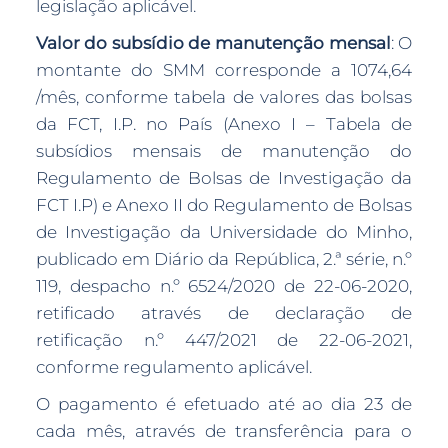
legislação aplicável.
Valor do subsídio de manutenção mensal
: O
montante do SMM corresponde a 1074,64
/mês, conforme tabela de valores das bolsas
da FCT, I.P. no País (Anexo I – Tabela de
subsídios mensais de manutenção do
Regulamento de Bolsas de Investigação da
FCT I.P) e Anexo II do Regulamento de Bolsas
de Investigação da Universidade do Minho,
publicado em Diário da República, 2.ª série, n.º
119, despacho n.º 6524/2020 de 22-06-2020,
retificado através de declaração de
retificação n.º 447/2021 de 22-06-2021,
conforme regulamento aplicável.
O pagamento é efetuado até ao dia 23 de
cada mês, através de transferência para o