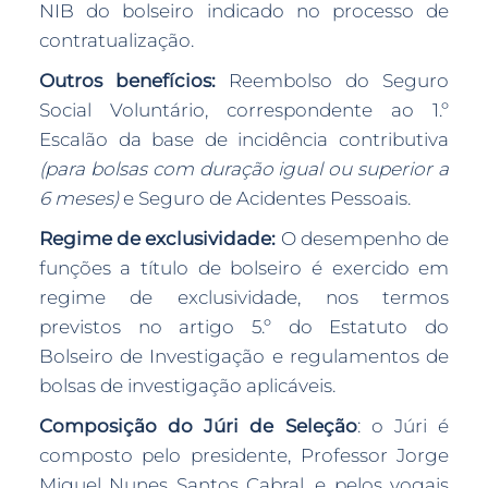
NIB do bolseiro indicado no processo de
contratualização.
Outros benefícios:
Reembolso do Seguro
Social Voluntário, correspondente ao 1.º
Escalão da base de incidência contributiva
(para bolsas com duração igual ou superior a
6 meses)
e Seguro de Acidentes Pessoais.
Regime de exclusividade:
O desempenho de
funções a título de bolseiro é exercido em
regime de exclusividade, nos termos
previstos no artigo 5.º do Estatuto do
Bolseiro de Investigação e regulamentos de
bolsas de investigação aplicáveis.
Composição do Júri de Seleção
: o Júri é
composto pelo presidente, Professor Jorge
Miguel Nunes Santos Cabral, e pelos vogais