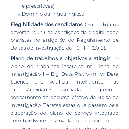
e prescritivas).
Domínio da língua inglesa.
Elegibilidade dos candidatos:
Os candidatos
deverão reunir as condições de elegibilidade
previstas no artigo 9.º do Regulamento de
Bolsas de Investigação da FCT I.P. (2019).
Plano de trabalhos e objetivos a atingir
:
O
plano de trabalhos insere-se na Linha de
Investigação 1 – Big Data Platform for Data
Science and Artificial Intelligence, nas
tarefas/atividades associadas ao período
concernente ao decurso efetivo da Bolsa de
Investigação. Tarefas essas que passam pela
elaboração do plano de serviço integrado
com hardware desenvolvido e elaborado por
terceiros com o objetivo de coleta e