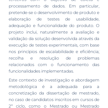
processamento de dados. Em particular,
pretende-se o desenvolvimento de produto e
elaboração de testes de usabilidade,
adequação e funcionalidade do produto. O
projeto inclui, naturalmente a avaliação e
validação da solução desenvolvida através da
execução de testes experimentais, com base
nos princípios de escalabilidade e eficiência;
recolha e resolução de problemas
relacionados com o funcionamento das
funcionalidades implementadas.
Este contexto de investigação e abordagem
metodológica é a adequada para a
concretização da dissertação de mestrado,
no caso de candidatos inscritos em cursos de
2º ciclo, como o Mestrado ou Mestrado