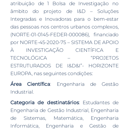
atribuição de 1 Bolsa de Investigação no
âmbito do projeto de I&D – Soluções
Integradas e Inovadoras para o bem-estar
das pessoas nos centros urbanos complexos,
(NORTE-01-0145-FEDER-000086), financiado
por NORTE-45-2020-75 – SISTEMA DE APOIO
À INVESTIGAÇÃO CIENTÍFICA E
TECNOLÓGICA – “PROJETOS
ESTRUTURADOS DE I&D&I”- HORIZONTE
EUROPA, nas seguintes condições:
Área Científica
: Engenharia de Gestão
Industrial.
Categoria de destinatários
: Estudantes de
Engenharia de Gestão Industrial, Engenharia
de Sistemas, Matemática, Engenharia
Informática, Engenharia e Gestão de