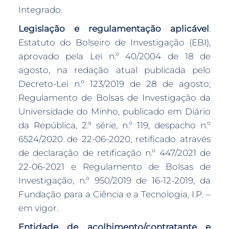
Integrado.
Legislação e regulamentação aplicável
:
Estatuto do Bolseiro de Investigação (EBI),
aprovado pela Lei n.º 40/2004 de 18 de
agosto, na redação atual publicada pelo
Decreto-Lei n.º 123/2019 de 28 de agosto;
Regulamento de Bolsas de Investigação da
Universidade do Minho, publicado em Diário
da República, 2.ª série, n.º 119, despacho n.º
6524/2020 de 22-06-2020, retificado através
de declaração de retificação n.º 447/2021 de
22-06-2021 e Regulamento de Bolsas de
Investigação, n.º 950/2019 de 16-12-2019, da
Fundação para a Ciência e a Tecnologia, I.P. –
em vigor.
Entidade de acolhimento/contratante e