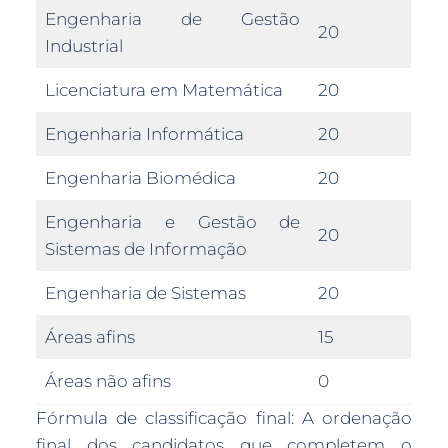
Engenharia de Gestão
20
Industrial
Licenciatura em Matemática
20
Engenharia Informática
20
Engenharia Biomédica
20
Engenharia e Gestão de
20
Sistemas de Informação
Engenharia de Sistemas
20
Áreas afins
15
Áreas não afins
0
Fórmula de classificação final: A ordenação
final dos candidatos que completem o