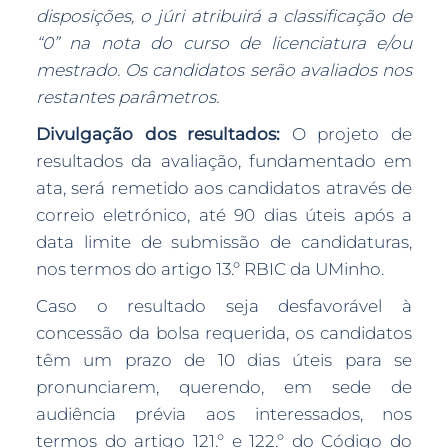
disposições, o júri atribuirá a classificação de
“0” na nota do curso de licenciatura e/ou
mestrado. Os candidatos serão avaliados nos
restantes parâmetros.
Divulgação dos resultados:
O projeto de
resultados da avaliação, fundamentado em
ata, será remetido aos candidatos através de
correio eletrónico, até 90 dias úteis após a
data limite de submissão de candidaturas,
nos termos do artigo 13.º RBIC da UMinho.
Caso o resultado seja desfavorável à
concessão da bolsa requerida, os candidatos
têm um prazo de 10 dias úteis para se
pronunciarem, querendo, em sede de
audiência prévia aos interessados, nos
termos do artigo 121.º e 122.º do Código do