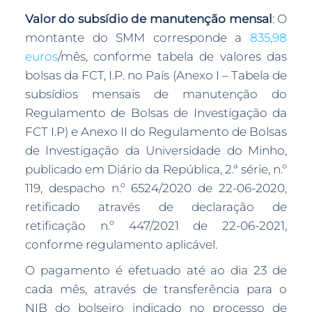
Valor do subsídio de manutenção mensal
: O
montante do SMM corresponde a
835,98
euros
/mês, conforme tabela de valores das
bolsas da FCT, I.P. no País (Anexo I – Tabela de
subsídios mensais de manutenção do
Regulamento de Bolsas de Investigação da
FCT I.P) e Anexo II do Regulamento de Bolsas
de Investigação da Universidade do Minho,
publicado em Diário da República, 2.ª série, n.º
119, despacho n.º 6524/2020 de 22-06-2020,
retificado através de declaração de
retificação n.º 447/2021 de 22-06-2021,
conforme regulamento aplicável.
O pagamento é efetuado até ao dia 23 de
cada mês, através de transferência para o
NIB do bolseiro indicado no processo de