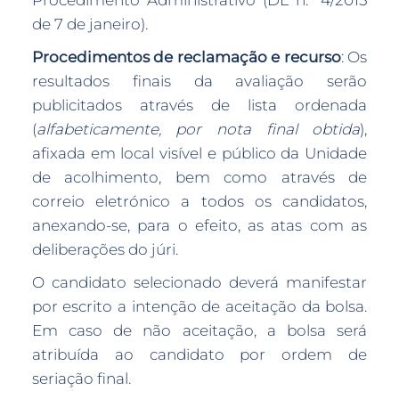
Procedimento Administrativo (DL n.º 4/2015
de 7 de janeiro).
Procedimentos de reclamação e recurso
: Os
resultados finais da avaliação serão
publicitados através de lista ordenada
(
alfabeticamente, por nota final obtida
),
afixada em local visível e público da Unidade
de acolhimento, bem como através de
correio eletrónico a todos os candidatos,
anexando-se, para o efeito, as atas com as
deliberações do júri.
O candidato selecionado deverá manifestar
por escrito a intenção de aceitação da bolsa.
Em caso de não aceitação, a bolsa será
atribuída ao candidato por ordem de
seriação final.