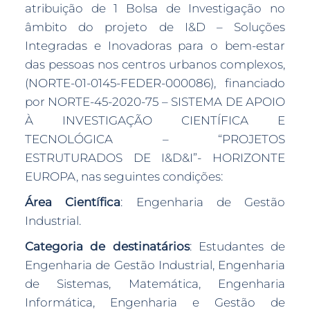
atribuição de 1 Bolsa de Investigação no
âmbito do projeto de I&D – Soluções
Integradas e Inovadoras para o bem-estar
das pessoas nos centros urbanos complexos,
(NORTE-01-0145-FEDER-000086), financiado
por NORTE-45-2020-75 – SISTEMA DE APOIO
À INVESTIGAÇÃO CIENTÍFICA E
TECNOLÓGICA – “PROJETOS
ESTRUTURADOS DE I&D&I”- HORIZONTE
EUROPA, nas seguintes condições:
Área Científica
: Engenharia de Gestão
Industrial.
Categoria de destinatários
: Estudantes de
Engenharia de Gestão Industrial, Engenharia
de Sistemas, Matemática, Engenharia
Informática, Engenharia e Gestão de