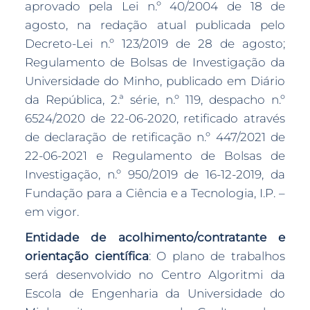
aprovado pela Lei n.º 40/2004 de 18 de
agosto, na redação atual publicada pelo
Decreto-Lei n.º 123/2019 de 28 de agosto;
Regulamento de Bolsas de Investigação da
Universidade do Minho, publicado em Diário
da República, 2.ª série, n.º 119, despacho n.º
6524/2020 de 22-06-2020, retificado através
de declaração de retificação n.º 447/2021 de
22-06-2021 e Regulamento de Bolsas de
Investigação, n.º 950/2019 de 16-12-2019, da
Fundação para a Ciência e a Tecnologia, I.P. –
em vigor.
Entidade de acolhimento/contratante e
orientação científica
: O plano de trabalhos
será desenvolvido no Centro Algoritmi da
Escola de Engenharia da Universidade do