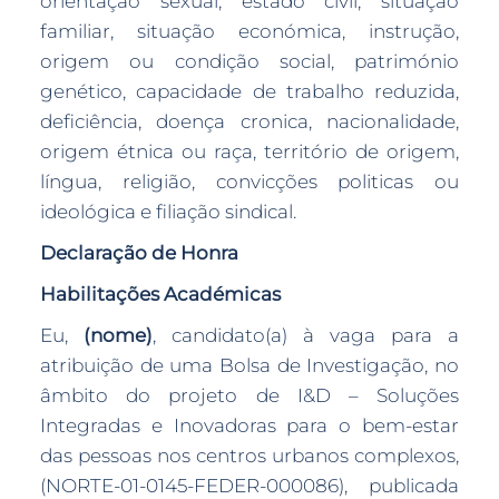
orientação sexual, estado civil, situação
familiar, situação económica, instrução,
origem ou condição social, património
genético, capacidade de trabalho reduzida,
deficiência, doença cronica, nacionalidade,
origem étnica ou raça, território de origem,
língua, religião, convicções politicas ou
ideológica e filiação sindical.
Declaração de Honra
Habilitações Académicas
Eu,
(nome)
, candidato(a) à vaga para a
atribuição de uma Bolsa de Investigação, no
âmbito do projeto de I&D – Soluções
Integradas e Inovadoras para o bem-estar
das pessoas nos centros urbanos complexos,
(NORTE-01-0145-FEDER-000086), publicada