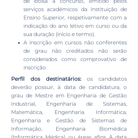
de bolsa a concurso, emitido pelos
serviços académicos da Instituição de
Ensino Superior, respetivamente com a
indicação do ano letivo em curso ou da
sua duração (início e termo).
A inscrição em cursos não conferentes
de grau não creditados não serão
considerados como comprovativo de
inscrição.
Perfil dos destinatários:
os candidatos
deverão possuir, à data de candidatura, o
grau de Mestre em Engenharia de Gestão
Industrial, Engenharia de Sistemas,
Matemática, Engenharia Informática,
Engenharia e Gestão de Sistemas de
Informação, Engenharia Biomédica
(Informática Médica), ou áreas afins. À data