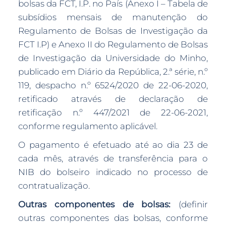
bolsas da FCT, I.P. no País (Anexo I – Tabela de
subsídios mensais de manutenção do
Regulamento de Bolsas de Investigação da
FCT I.P) e Anexo II do Regulamento de Bolsas
de Investigação da Universidade do Minho,
publicado em Diário da República, 2.ª série, n.º
119, despacho n.º 6524/2020 de 22-06-2020,
retificado através de declaração de
retificação n.º 447/2021 de 22-06-2021,
conforme regulamento aplicável.
O pagamento é efetuado até ao dia 23 de
cada mês, através de transferência para o
NIB do bolseiro indicado no processo de
contratualização.
Outras componentes de bolsas:
(definir
outras componentes das bolsas, conforme