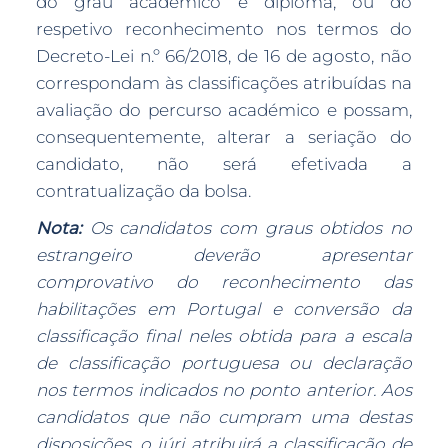
do grau académico e diploma, ou do
respetivo reconhecimento nos termos do
Decreto-Lei n.º 66/2018, de 16 de agosto, não
correspondam às classificações atribuídas na
avaliação do percurso académico e possam,
consequentemente, alterar a seriação do
candidato, não será efetivada a
contratualização da bolsa.
Nota:
Os candidatos com graus obtidos no
estrangeiro deverão apresentar
comprovativo do reconhecimento das
habilitações em Portugal e conversão da
classificação final neles obtida para a escala
de classificação portuguesa ou declaração
nos termos indicados no ponto anterior. Aos
candidatos que não cumpram uma destas
disposições, o júri atribuirá a classificação de