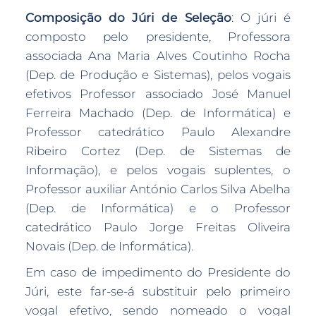
Composição do Júri de Seleção
: O júri é
composto pelo presidente, Professora
associada Ana Maria Alves Coutinho Rocha
(Dep. de Produção e Sistemas), pelos vogais
efetivos Professor associado José Manuel
Ferreira Machado (Dep. de Informática) e
Professor catedrático Paulo Alexandre
Ribeiro Cortez (Dep. de Sistemas de
Informação), e pelos vogais suplentes, o
Professor auxiliar António Carlos Silva Abelha
(Dep. de Informática) e o Professor
catedrático Paulo Jorge Freitas Oliveira
Novais (Dep. de Informática).
Em caso de impedimento do Presidente do
Júri, este far-se-á substituir pelo primeiro
vogal efetivo, sendo nomeado o vogal