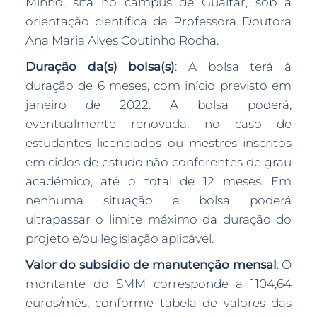
Minho, sita no campus de Gualtar, sob a
orientação científica da Professora Doutora
Ana Maria Alves Coutinho Rocha.
Duração da(s) bolsa(s)
: A bolsa terá à
duração de 6 meses, com início previsto em
janeiro de 2022. A bolsa poderá,
eventualmente renovada, no caso de
estudantes licenciados ou mestres inscritos
em ciclos de estudo não conferentes de grau
académico, até o total de 12 meses. Em
nenhuma situação a bolsa poderá
ultrapassar o limite máximo da duração do
projeto e/ou legislação aplicável.
Valor do subsídio de manutenção mensal
: O
montante do SMM corresponde a 1104,64
euros/mês, conforme tabela de valores das