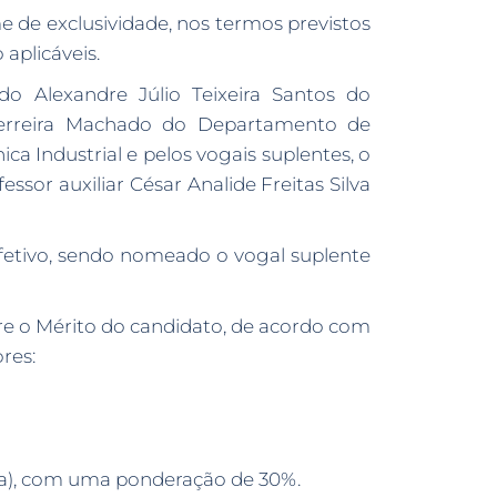
 de exclusividade, nos termos previstos
aplicáveis.
do Alexandre Júlio Teixeira Santos do
 Ferreira Machado do Departamento de
a Industrial e pelos vogais suplentes, o
sor auxiliar César Analide Freitas Silva
efetivo, sendo nomeado o vogal suplente
obre o Mérito do candidato, de acordo com
res:
cia), com uma ponderação de 30%.