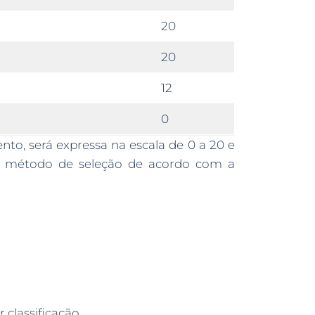
20
20
12
0
to, será expressa na escala de 0 a 20 e
ada método de seleção de acordo com a
 classificação.