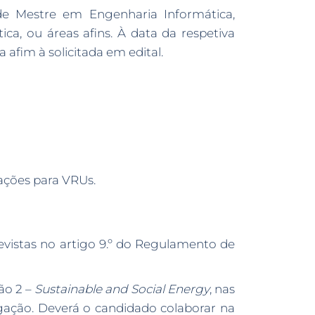
de Mestre em Engenharia Informática,
a, ou áreas afins. À data da respetiva
afim à solicitada em edital.
ações para VRUs.
revistas no artigo 9.º do Regulamento de
ção 2 –
Sustainable and Social Energy
, nas
igação. Deverá o candidado colaborar na