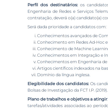
Perfil dos destinatários:
os candidatos
Engenharia de Redes e Serviços Telemá
contratação, deverá o(a) candidato(a) c
Será dada prioridade a candidatos com:
Conhecimentos avançados de Comu
Conhecimento em Redes Ad-Hoc e 
Conhecimento de Machine Learnin
Conhecimentos em Integração e Int
Conhecimentos em Engenharia de S
Artigos científicos indexados na b
Domínio da língua inglesa.
Elegibilidade dos candidatos:
Os candi
Bolsas de Investigação da FCT I.P. (2019).
Plano de trabalhos e objetivos a atingir
tarefas/atividades associadas ao perío