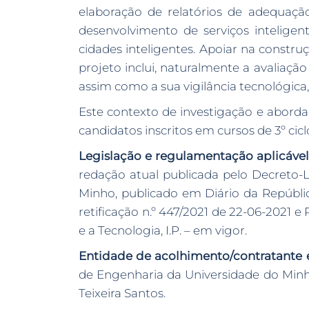
elaboração de relatórios de adequação
desenvolvimento de serviços inteligen
cidades inteligentes. Apoiar na constr
projeto inclui, naturalmente a avaliaçã
assim como a sua vigilância tecnológica,
Este contexto de investigação e abord
candidatos inscritos em cursos de 3º cic
Legislação e regulamentação aplicável
redação atual publicada pelo Decreto-L
Minho, publicado em Diário da República,
retificação n.º 447/2021 de 22-06-2021 e
e a Tecnologia, I.P. – em vigor.
Entidade de acolhimento/contratante e
de Engenharia da Universidade do Minho
Teixeira Santos.