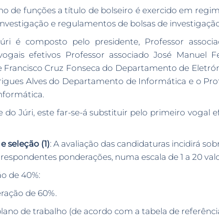
de funções a título de bolseiro é exercido em regime
 Investigação e regulamentos de bolsas de investigação 
júri é composto pelo presidente, Professor associa
vogais efetivos Professor associado José Manuel
 Francisco Cruz Fonseca do Departamento de Eletrónic
igues Alves do Departamento de Informática e o Profes
formática.
o Júri, este far-se-á substituir pelo primeiro vogal 
e seleção (1)
: A avaliação das candidaturas incidirá s
correspondentes ponderações, numa escala de 1 a 20 valo
ão de 40%:
eração de 60%.
plano de trabalho (de acordo com a tabela de referên