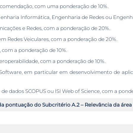
 recomendação, com uma ponderação de 10%.
nharia Informática, Engenharia de Redes ou Engenh
icações e Redes, com a ponderação de 20%.
m Redes Veiculares, com a ponderação de 20%.
, com a ponderação de 10%.
eroperabilidade, com a ponderação de 10%.
oftware, em particular em desenvolvimento de apli
ase de dados SCOPUS ou ISI Web of Science, com a pond
 da pontuação do Subcritério A.2 – Relevância da áre