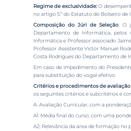
Regime de exclusividade:
O desempenho 
no artigo 5.º do Estatuto do Bolseiro de
Composição do Júri de Seleção
: O 
Departamento de Informática, pelos 
Informática e Professor associado Jaime
Professor Assistente Victor Manuel Rodr
Costa Rodrigues do Departamento de In
Em caso de impedimento do Presidente d
para substituição do vogal efetivo.
Critérios e procedimentos de avaliação 
os seguintes critérios e subcritérios e 
A. Avaliação Curricular, com a ponderaç
A1: Média final do curso, com uma pond
A2: Relevância da área de formação no 