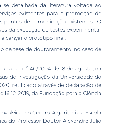
ise detalhada da literatura voltada ao
serviços existentes para a promoção de
tes pontos de comunicação existentes. O
ravés da execução de testes experimentar
lcançar o protótipo final.
ão da tese de doutoramento, no caso de
 pela Lei n.º 40/2004 de 18 de agosto, na
lsas de Investigação da Universidade do
2020, retificado através de declaração de
de 16-12-2019, da Fundação para a Ciência
senvolvido no Centro Algoritmi da Escola
ica do Professor Doutor Alexandre Júlio