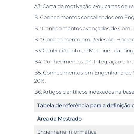
A3: Carta de motivação e/ou cartas de
B. Conhecimentos consolidados em Enge
B1: Conhecimentos avançados de Comun
B2: Conhecimento em Redes Ad-Hoc e e
B3: Conhecimento de Machine Learning
B4: Conhecimentos em Integração e Int
B5: Conhecimentos em Engenharia de S
20%.
B6: Artigos científicos indexados na b
Tabela de referência para a definição
Área da Mestrado
Engenharia Informática