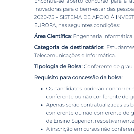
Encontra-se aberto concurso para a at
Inovadoras para o bem-estar das pesso
2020-75 – SISTEMA DE APOIO À INVE
EUROPA, nas seguintes condições:
Área Científica
: Engenharia Informática.
Categoria de destinatários
: Estudante
Telecomunicações e Informática.
Tipologia de Bolsa:
Conferente de grau.
Requisito para concessão da bolsa:
Os candidatos poderão concorrer se
conferente ou não conferente de gra
Apenas serão contratualizadas as b
conferente ou não conferente de gr
de Ensino Superior, respetivamente 
A inscrição em cursos não conferen