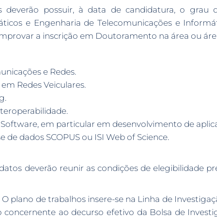
 deverão possuir, à data de candidatura, o grau 
ticos e Engenharia de Telecomunicações e Informátic
omprovar a inscrição em Doutoramento na área ou área 
nicações e Redes.
em Redes Veiculares.
g.
eroperabilidade.
oftware, em particular em desenvolvimento de aplic
ase de dados SCOPUS ou ISI Web of Science.
datos deverão reunir as condições de elegibilidade p
: O plano de trabalhos insere-se na Linha de Investiga
do concernente ao decurso efetivo da Bolsa de Invest