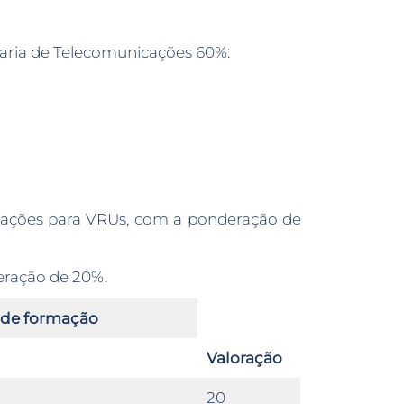
aria de Telecomunicações 60%:
cações para VRUs, com a ponderação de
eração de 20%.
a de formação
Valoração
20