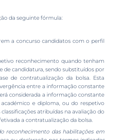
ação da seguinte fórmula:
arem a concurso candidatos com o perfil
spetivo reconhecimento quando tenham
se de candidatura, sendo substituídos por
se de contratualização da bolsa. Esta
divergência entre a informação constante
será considerada a informação constante
u académico e diploma, ou do respetivo
lassificações atribuídas na avaliação do
tivada a contratualização da bolsa.
do reconhecimento das habilitações em