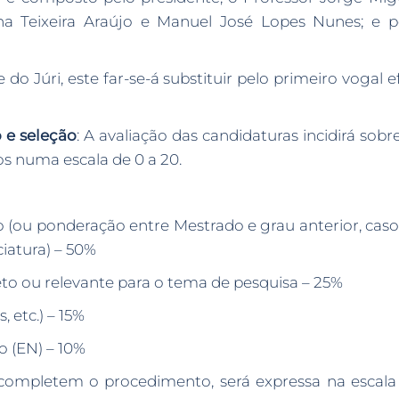
na Teixeira Araújo e Manuel José Lopes Nunes; e p
o Júri, este far-se-á substituir pelo primeiro vogal 
 e seleção
: A avaliação das candidaturas incidirá sob
sos numa escala de 0 a 20.
do (ou ponderação entre Mestrado e grau anterior, cas
iatura) – 50%
jeto ou relevante para o tema de pesquisa – 25%
, etc.) – 15%
to (EN) – 10%
completem o procedimento, será expressa na escala 