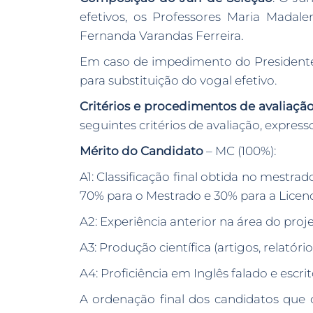
efetivos, os Professores Maria Madale
Fernanda Varandas Ferreira.
Em caso de impedimento do Presidente d
para substituição do vogal efetivo.
Critérios e procedimentos de avaliação
seguintes critérios de avaliação, expres
Mérito do Candidato
– MC (100%):
A1: Classificação final obtida no mestra
70% para o Mestrado e 30% para a Licenc
A2: Experiência anterior na área do pro
A3: Produção científica (artigos, relatórios
A4: Proficiência em Inglês falado e escri
A ordenação final dos candidatos que 