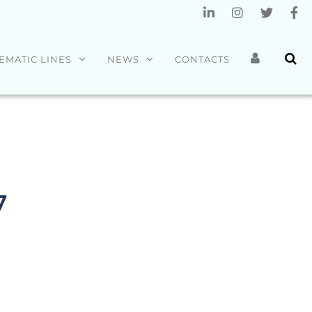
EMATIC LINES
NEWS
CONTACTS
7