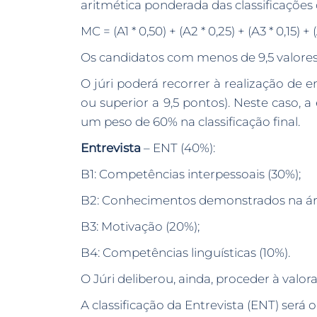
aritmética ponderada das classificações 
MC = (A1 * 0,50) + (A2 * 0,25) + (A3 * 0,15) + (
Os candidatos com menos de 9,5 valore
O júri poderá recorrer à realização de 
ou superior a 9,5 pontos). Neste caso, a
um peso de 60% na classificação final.
Entrevista
– ENT (40%):
B1: Competências interpessoais (30%);
B2: Conhecimentos demonstrados na áre
B3: Motivação (20%);
B4: Competências linguísticas (10%).
O Júri deliberou, ainda, proceder à valora
A classificação da Entrevista (ENT) será 