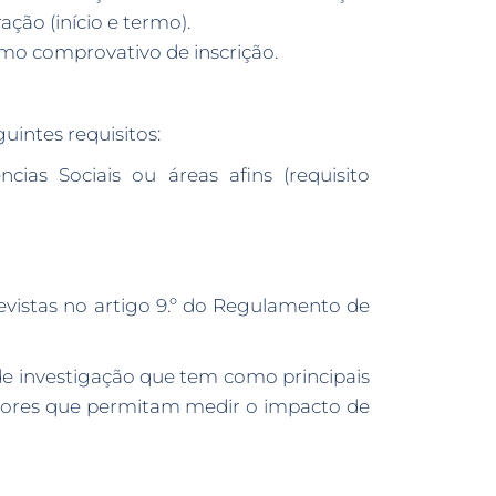
ção (início e termo).
omo comprovativo de inscrição.
uintes requisitos:
ias Sociais ou áreas afins (requisito
revistas no artigo 9.º do Regulamento de
de investigação que tem como principais
cadores que permitam medir o impacto de