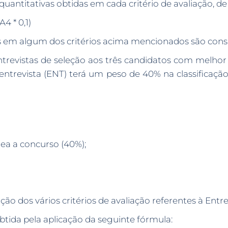
quantitativas obtidas em cada critério de avaliação, 
A4 * 0,1)
s em algum dos critérios acima mencionados são cons
entrevistas de seleção aos três candidatos com melhor 
 entrevista (ENT) terá um peso de 40% na classificaçã
a a concurso (40%);
ção dos vários critérios de avaliação referentes à Entre
obtida pela aplicação da seguinte fórmula: