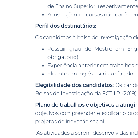
de Ensino Superior, respetivamente 
A inscrição em cursos não conferen
Perfil dos destinatários:
Os candidatos à bolsa de investigação cie
Possuir grau de Mestre em Engenh
obrigatório).
Experiência anterior em trabalhos de
Fluente em inglês escrito e falado.
Elegibilidade dos candidatos:
Os candi
Bolsas de Investigação da FCT I.P. (2019).
Plano de trabalhos e objetivos a atingir
objetivos compreender e explicar o pro
projetos de inovação social.
As atividades a serem desenvolvidas in