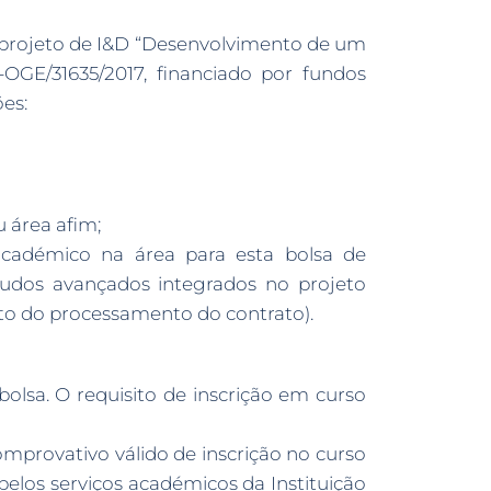
o projeto de I&D “Desenvolvimento de um
OGE/31635/2017, financiado por fundos
ões:
 área afim;
cadémico na área para esta bolsa de
studos avançados integrados no projeto
to do processamento do contrato).
olsa. O requisito de inscrição em curso
mprovativo válido de inscrição no curso
pelos serviços académicos da Instituição