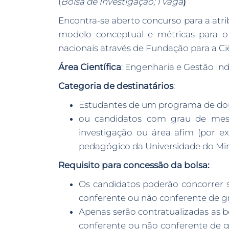
(
Bolsa de Investigação; 1 vaga
)
Encontra-se aberto concurso para a atr
modelo conceptual e métricas para o 
nacionais através de Fundação para a Ciê
Área Científica
: Engenharia e Gestão Ind
Categoria de destinatários
:
Estudantes de um programa de dout
ou candidatos com grau de mest
investigação ou área afim (por e
pedagógico da Universidade do Min
Requisito para concessão da bolsa:
Os candidatos poderão concorrer se
conferente ou não conferente de gra
Apenas serão contratualizadas as b
conferente ou não conferente de gr