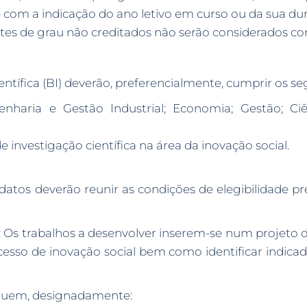
com a indicação do ano letivo em curso ou da sua dura
tes de grau não creditados não serão considerados c
ntífica (BI) deverão, preferencialmente, cumprir os seg
aria e Gestão Industrial; Economia; Gestão; Ciênc
 investigação científica na área da inovação social.
datos deverão reunir as condições de elegibilidade p
: Os trabalhos a desenvolver inserem-se num projeto 
cesso de inovação social bem como identificar indi
cluem, designadamente: