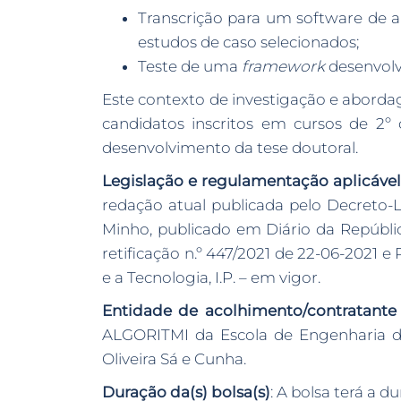
Transcrição para um software de an
estudos de caso selecionados;
Teste de uma
framework
desenvolvi
Este contexto de investigação e aborda
candidatos inscritos em cursos de 2
desenvolvimento da tese doutoral.
Legislação e regulamentação aplicável
redação atual publicada pelo Decreto-L
Minho, publicado em Diário da República,
retificação n.º 447/2021 de 22-06-2021 e
e a Tecnologia, I.P. – em vigor.
Entidade de acolhimento/contratante e
ALGORITMI da Escola de Engenharia da
Oliveira Sá e Cunha.
Duração da(s) bolsa(s)
: A bolsa terá a 