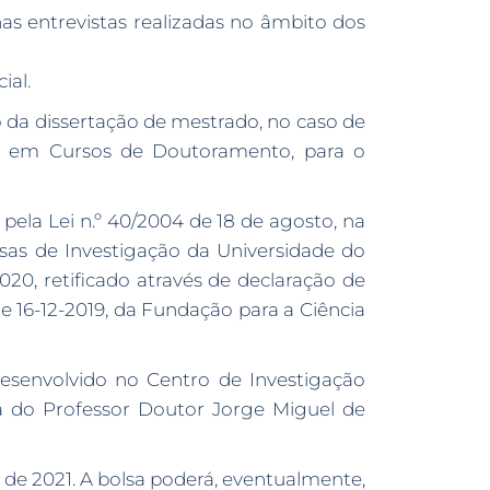
as entrevistas realizadas no âmbito dos
ial.
 da dissertação de mestrado, no caso de
ou em Cursos de Doutoramento, para o
 pela Lei n.º 40/2004 de 18 de agosto, na
lsas de Investigação da Universidade do
2020, retificado através de declaração de
de 16-12-2019, da Fundação para a Ciência
desenvolvido no Centro de Investigação
a do Professor Doutor Jorge Miguel de
 de 2021. A bolsa poderá, eventualmente,