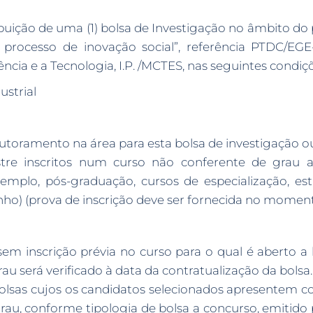
ibuição de uma (1) bolsa de Investigação no âmbito d
processo de inovação social”, referência PTDC/EGE-
ncia e a Tecnologia, I.P. /MCTES, nas seguintes condiç
ustrial
oramento na área para esta bolsa de investigação ou
re inscritos num curso não conferente de grau a
xemplo, pós-graduação, cursos de especialização, e
ho) (prova de inscrição deve ser fornecida no momen
m inscrição prévia no curso para o qual é aberto a b
u será verificado à data da contratualização da bolsa.
olsas cujos os candidatos selecionados apresentem co
au, conforme tipologia de bolsa a concurso, emitido 