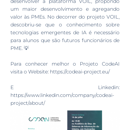
desenvolver a plataforma VOIL, propondo
um maior desenvolvimento e agregando
valor às PMEs. No decorrer do projeto VOIL,
descobriu-se que o conhecimento sobre
tecnologias emergentes de IA é necessário
para alunos que são futuros funcionários de
PME. 💡
Para conhecer melhor o Projeto CodeAI
visita o Website: https://codeai-project.eu/
E Linkedin:
https://www.linkedin.com/company/codeai-
project/about/