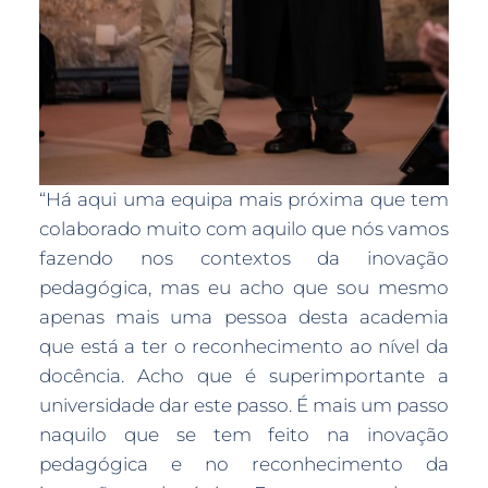
“Há aqui uma equipa mais próxima que tem
colaborado muito com aquilo que nós vamos
fazendo nos contextos da inovação
pedagógica, mas eu acho que sou mesmo
apenas mais uma pessoa desta academia
que está a ter o reconhecimento ao nível da
docência. Acho que é superimportante a
universidade dar este passo. É mais um passo
naquilo que se tem feito na inovação
pedagógica e no reconhecimento da