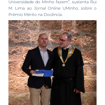
Universidade do Minho fazem”, sustenta Rui
M. Lima ao Jornal Online UMinho, sobre o
Prémio Mérito na Docência.