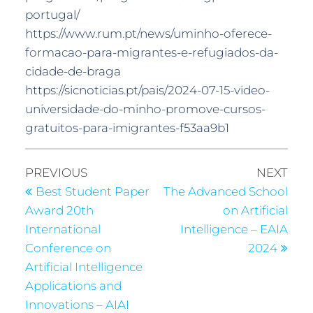
portugal/
https://www.rum.pt/news/uminho-oferece-
formacao-para-migrantes-e-refugiados-da-
cidade-de-braga
https://sicnoticias.pt/pais/2024-07-15-video-
universidade-do-minho-promove-cursos-
gratuitos-para-imigrantes-f53aa9b1
PREVIOUS
NEXT
Best Student Paper
The Advanced School
Award 20th
on Artificial
International
Intelligence – EAIA
Conference on
2024
Artificial Intelligence
Applications and
Innovations – AIAI