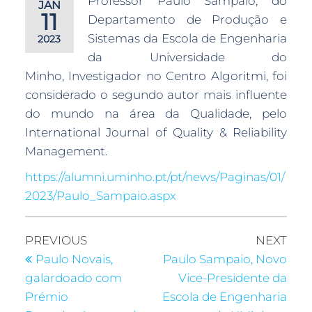
Professor Paulo Sampaio, do
JAN
11
Departamento de Produção e
Sistemas da Escola de Engenharia
2023
da Universidade do
Minho, Investigador no Centro Algoritmi, foi
considerado o segundo autor mais influente
do mundo na área da Qualidade, pelo
International Journal of Quality & Reliability
Management.
https://alumni.uminho.pt/pt/news/Paginas/01/
2023/Paulo_Sampaio.aspx
PREVIOUS
NEXT
Paulo Novais,
Paulo Sampaio, Novo
galardoado com
Vice-Presidente da
Prémio
Escola de Engenharia